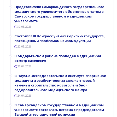
Представители Самаркандского государственного
медицинского университета обменялись опытом в
Самарском государственном медицинском
университете
30.05.2026
Состоялся III Конгресс учёных тюркских государств,
посвящённый проблемам нейромодуляции
22.05.2026
В Акдарьинском районе проведён медицинский
осмотр населения
25.04.2026
В Научно-исследовательском институте спортивной
медицины и реабилитологии заложен первый
камень в строительство нового лечебно-
оздоровительного медицинского центра
24.04.2026
В Самаркандском государственном медицинском
университете состоялась встреча с председателем
Высшей аттестационной комиссии