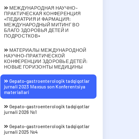
МЕЖДУНАРОДНАЯ НАУЧНО-
ПРАКТИЧЕСКАЯ КОНФЕРЕНЦИЯ
«ПЕДИАТРИЯ И ФАРМАЦИЯ:
МЕЖДУНАРОДНЫЙ МИТИНГ ВО
БЛАГО ЗДОРОВЬЯ ДЕТЕЙ И
ПОДРОСТКОВ»
МАТЕРИАЛЫ МЕЖДУНАРОДНОЙ
НАУЧНО-ПРАКТИЧЕСКОЙ
КОНФЕРЕНЦИИ ЗДОРОВЬЕ ДЕТЕЙ:
НОВЫЕ ГОРИЗОНТЫ МЕДИЦИНЫ
Gepato-gastroenterologik tadqiqotlar
jurnali 2023 Мaxsus son Konferentsiya
materiallari
Gepato-gastroenterologik tadqiqotlar
jurnali 2026 №1
Gepato-gastroenterologik tadqiqotlar
jurnali 2025 №4