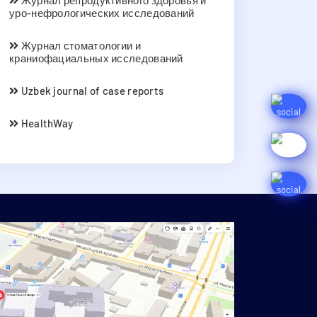
Журнал репродуктивного здоровья и
уро-нефрологических исследований
Журнал стоматологии и
краниофациальных исследований
Uzbek journal of case reports
HealthWay