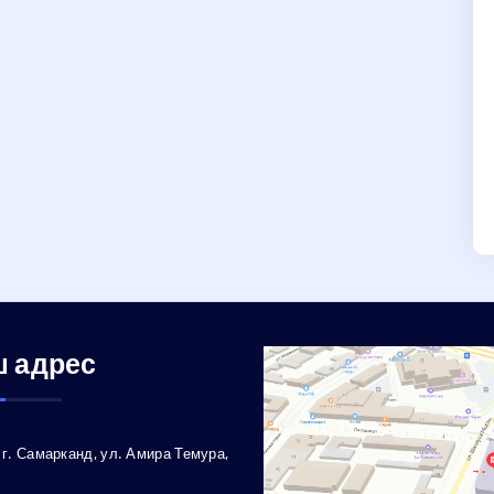
 адрес
г. Самарканд, ул. Амира Темура,