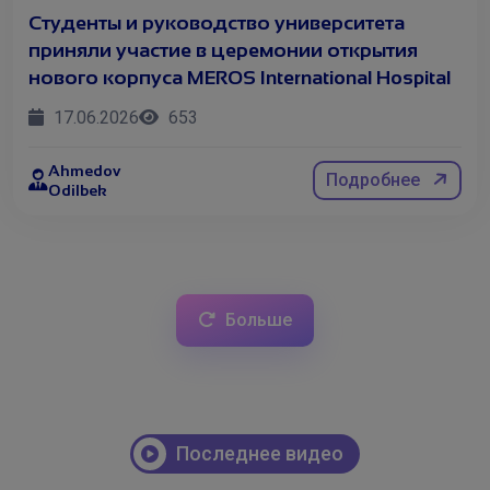
Студенты и руководство университета
приняли участие в церемонии открытия
нового корпуса MEROS International Hospital
17.06.2026
653
Ahmedov
Подробнее
Студен
Odilbek
Новости
Больше
Последнее видео