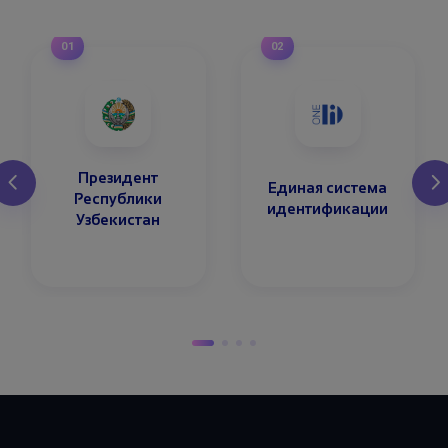
01
02
Президент
Единая система
Республики
идентификации
Узбекистан