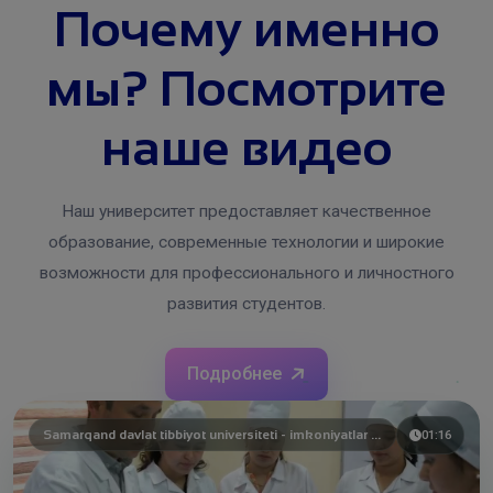
Почему именно
мы? Посмотрите
наше видео
Наш университет предоставляет качественное
образование, современные технологии и широкие
возможности для профессионального и личностного
развития студентов.
Подробнее
Samarqand davlat tibbiyot universiteti - imkoniyatlar maydoni!
01:16