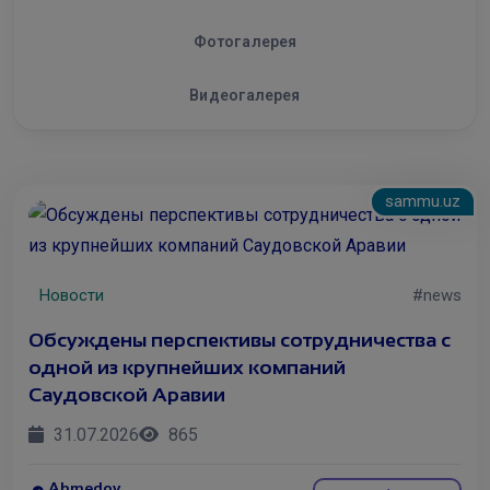
Фотогалерея
Видеогалерея
sammu.uz
Новости
#news
Обсуждены перспективы сотрудничества с
одной из крупнейших компаний
Саудовской Аравии
31.07.2026
865
Ahmedov