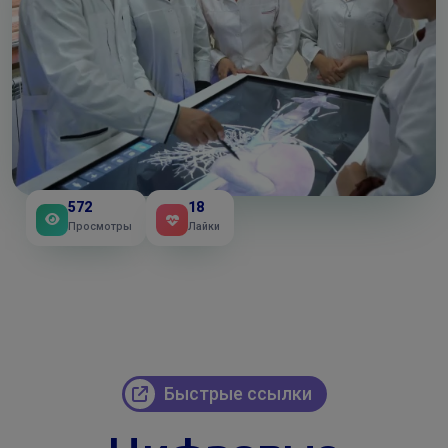
572
18
Просмотры
Лайки
Быстрые ссылки