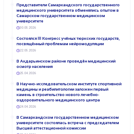
Представители Самаркандского государственного
медицинского университета обменялись опытом в
Самарском государственном медицинском
университете
30.05.2026
Состоялся III Конгресс учёных тюркских государств,
посвящённый проблемам нейромодуляции
22.05.2026
В Акдарьинском районе проведён медицинский
осмотр населения
25.04.2026
В Научно-исследовательском институте спортивной
медицины и реабилитологии заложен первый
камень в строительство нового лечебно-
оздоровительного медицинского центра
24.04.2026
В Самаркандском государственном медицинском
университете состоялась встреча с председателем
Высшей аттестационной комиссии