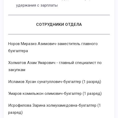
удержания с зарплаты
СОТРУДНИКИ ОТДЕЛА
Норов Mиразиз Азимович-заместитель главного
бухгалтера
Холматов Азам Умарович - главный специалист по
закупкам
Исламов Хусан сунатуллович-бухгалтер (1 разряд)
Умаров комильжон олимович-бухгалтер (1 разряд)
Исрофилова Зарина холмухамедовна-бухгалтер (1
разряд)