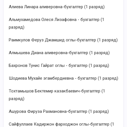
Алиева Линара аливеровна-бухгалтер (1 разряд)
Альмухамедова Олеся Лизафовна - бухгалтер (1
разряд)
Раимкулов Феруз Джамшид оглы-бухгалтер (1 разряд)
Алмышева Диана аливеровна-бухгалтер (1 разряд)
Бахронов Тунис Гайрат оглы - бухгалтер (1 разряд)
Шодиева Мухайе эгамбердиевна - бухгалтер (1 разряд)
Тохтамышов Бектемир казакбаевич-бухгалтер (1
разряд)
Ашурова Фируза Рахмановна-бухгалтер (1 разряд)
Сайфуллаев Кадиржон фарходжон оглы-бухгалтер (1