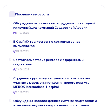
Последние новости
Обсуждены перспективы сотрудничества с одной
из крупнейших компаний Саудовской Аравии
31.07.2026
В СамГМУ торжественно состоялся вечер
выпускников
23.06.2026
Состоялась встреча ректора с одарёнными
студентами
23.06.2026
Студенты и руководство университета приняли
участие в церемонии открытия нового корпуса
MEROS International Hospital
17.06.2026
Обсуждены нововведения в системе подготовки и
аттестации научных кадров нового поколения