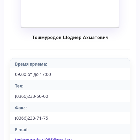
Тошмуродов Шодиёр Ахматович
Время приема:
09.00 от до 17:00
Тел:
(0366)233-50-00
Факс:
(0366)233-71-75
E-mail:
toshmuradov1986@mail.ru