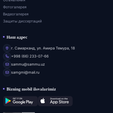
Объявления
Фотогалерея
Видеогалерея
Защиты диссертаций
Наш адрес
г. Самарканд, ул. Амира Темура, 18
+998 (66) 233-07-66
sammu@sammu.uz
samgmi@mail.ru
Bizning mobil ilovalarimiz