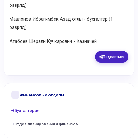
разряд)
Мавлонов Ибрагимбек Азад оглы - бухгалтер (1
разряд)
Атабоев Шерали Кучкарович - Казначей
Поделиться
Финансовые отделы
Бухгалтерия
Отдел планирования и финансов