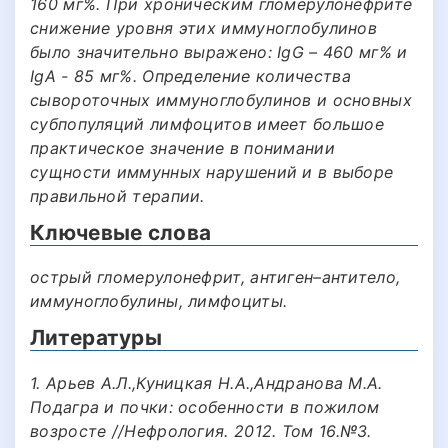
160 мг%. При хроническим гломерулонефрите
снижение уровня этих иммуноглобулинов
было значительно выражено: IgG – 460 мг% и
IgА - 85 мг%. Определение количества
сывороточных иммуноглобулинов и основных
субпопуляций лимфоцитов имеет большое
практическое значение в понимании
сущности иммунных нарушений и в выборе
правильной терапии.
Ключевые слова
острый гломерулонефрит, антиген–антитело,
иммуноглобулины, лимфоциты.
Литературы
1. Арьев А.Л.,Куницкая Н.А.,Андранова М.А.
Подагра и почки: особенности в пожилом
возросте //Нефрология. 2012. Том 16.№3.