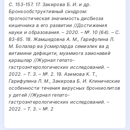
С. 153-157. 17. Закирова Б. И. и др.
Бронхообструктивный синдром:
прогностическая значимость дисбиоза
кишечника в его развитии //Достижения
науки и образования. – 2020. – №. 10 (64). – С.
83-85. 18. Жамшедовна А. M., Гарифулина Л.
М. Болалар ва ўсмирларда семизлик ва д
витамини дефицити, муаммога замонавий
қарашлар //Журнал гепато-
гастроэнтерологических исследований. –
2022. – Т. 3. – №. 2. 19. Азимова К. Т.,
Гарифулина Л. М., Закирова Б. И. Клинические
особенности течения вирусных бронхиолитов
у детей //Журнал гепато-
гастроэнтерологических исследований. –
2022. – Т. 3. – №. 2