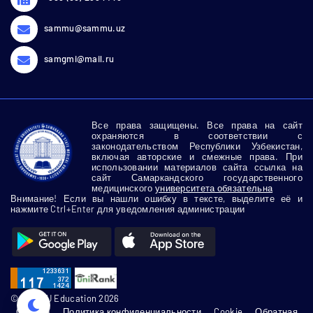
sammu@sammu.uz
samgmi@mail.ru
Все права защищены. Все права на сайт
охраняются в соответствии с
законодательством Республики Узбекистан,
включая авторские и смежные права. При
использовании материалов сайта ссылка на
сайт Самаркандского государственного
медицинского
университета обязательна
Внимание! Если вы нашли ошибку в тексте, выделите её и
нажмите Ctrl+Enter для уведомления администрации
© SamMU Education 2026
О сайте
Политика конфиденциальности
Cookie
Обратная