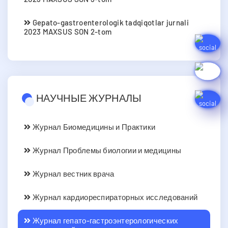
Gepato-gastroenterologik tadqiqotlar jurnali
2023 MAXSUS SON 2-tom
НАУЧНЫЕ ЖУРНАЛЫ
Журнал Биомедицины и Практики
Журнал Проблемы биологии и медицины
Журнал вестник врача
Журнал кардиореспираторных исследований
Журнал гепато-гастроэнтерологических