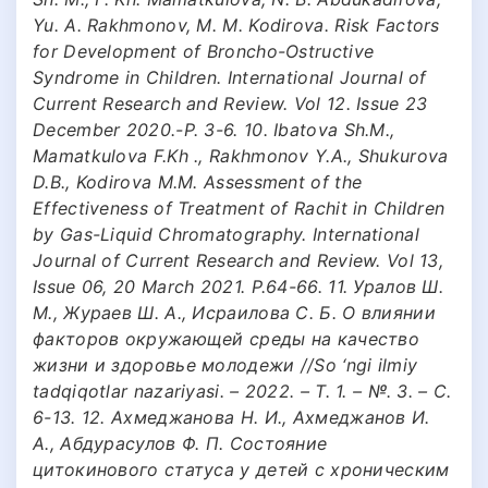
Yu. A. Rakhmonov, M. M. Kodirova. Risk Factors
for Development of Broncho-Ostructive
Syndrome in Children. International Journal of
Current Research and Review. Vol 12. Issue 23
December 2020.-P. 3-6. 10. Ibatova Sh.M.,
Mamatkulova F.Kh ., Rakhmonov Y.A., Shukurova
D.B., Kodirova M.M. Assessment of the
Effectiveness of Treatment of Rachit in Children
by Gas-Liquid Chromatography. International
Journal of Current Research and Review. Vol 13,
Issue 06, 20 March 2021. P.64-66. 11. Уралов Ш.
М., Жураев Ш. А., Исраилова С. Б. О влиянии
факторов окружающей среды на качество
жизни и здоровье молодежи //So ‘ngi ilmiy
tadqiqotlar nazariyasi. – 2022. – Т. 1. – №. 3. – С.
6-13. 12. Ахмеджанова Н. И., Ахмеджанов И.
А., Абдурасулов Ф. П. Состояние
цитокинового статуса у детей с хроническим