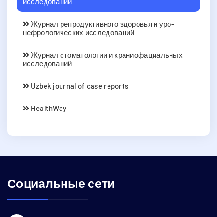
исследований
Журнал репродуктивного здоровья и уро-
нефрологических исследований
Журнал стоматологии и краниофациальных
исследований
Uzbek journal of case reports
HealthWay
Социальные сети