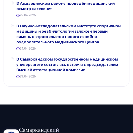
В Акдарьинском районе проведён медицинский
осмотр населения
25.04.2026
В Научно-исследовательском институте спортивной
медицины и реабилитологии заложен первый
камень в строительство нового лечебно-
оздоровительного медицинского центра
24.04.2026
В Самаркандском государственном медицинском
университете состоялась встреча с председателем
Высшей аттестационной комиссии
23.04.2026
Самаркандский