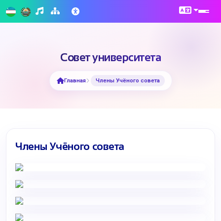
Совет университета
Главная
Члены Учёного совета
Члены Учёного совета