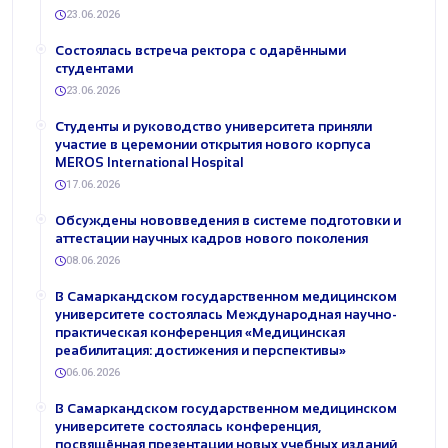
23.06.2026
Состоялась встреча ректора с одарёнными
студентами
23.06.2026
Студенты и руководство университета приняли
участие в церемонии открытия нового корпуса
MEROS International Hospital
17.06.2026
Обсуждены нововведения в системе подготовки и
аттестации научных кадров нового поколения
08.06.2026
В Самаркандском государственном медицинском
университете состоялась Международная научно-
практическая конференция «Медицинская
реабилитация: достижения и перспективы»
06.06.2026
В Самаркандском государственном медицинском
университете состоялась конференция,
посвящённая презентации новых учебных изданий