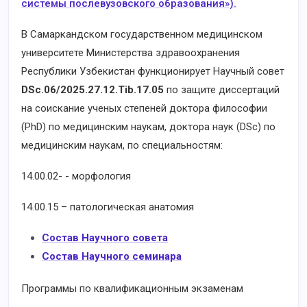
системы послевузовского образования»).
В Самаркандском государственном медицинском
университете Министерства здравоохранения
Республики Узбекистан функционирует Научный совет
DSc.06/2025.27.12.Tib.17.05
по защите диссертаций
на соискание ученых степеней доктора философии
(PhD) по медицинским наукам, доктора наук (DSc) по
медицинским наукам, по специальностям:
14.00.02- - морфология
14.00.15 – патологическая анатомия
Состав Научного совета
Состав Научного семинара
Программы по квалификационным экзаменам