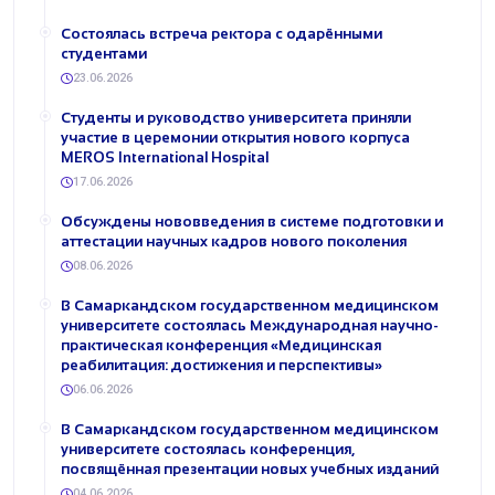
Состоялась встреча ректора с одарёнными
студентами
23.06.2026
Студенты и руководство университета приняли
участие в церемонии открытия нового корпуса
MEROS International Hospital
17.06.2026
Обсуждены нововведения в системе подготовки и
аттестации научных кадров нового поколения
08.06.2026
В Самаркандском государственном медицинском
университете состоялась Международная научно-
практическая конференция «Медицинская
реабилитация: достижения и перспективы»
06.06.2026
В Самаркандском государственном медицинском
университете состоялась конференция,
посвящённая презентации новых учебных изданий
04.06.2026