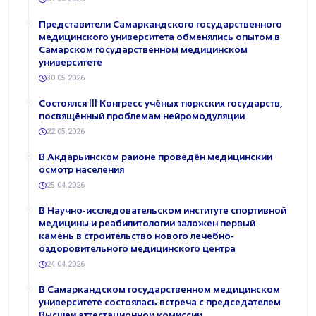
Представители Самаркандского государственного
медицинского университета обменялись опытом в
Самарском государственном медицинском
университете
30.05.2026
Состоялся III Конгресс учёных тюркских государств,
посвящённый проблемам нейромодуляции
22.05.2026
В Акдарьинском районе проведён медицинский
осмотр населения
25.04.2026
В Научно-исследовательском институте спортивной
медицины и реабилитологии заложен первый
камень в строительство нового лечебно-
оздоровительного медицинского центра
24.04.2026
В Самаркандском государственном медицинском
университете состоялась встреча с председателем
Высшей аттестационной комиссии