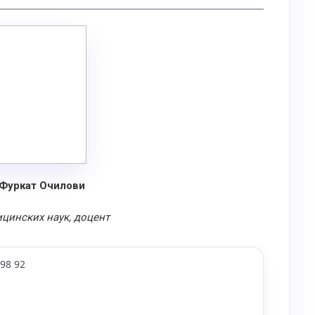
Фуркат Очилови
цинских наук, доцент
 98 92