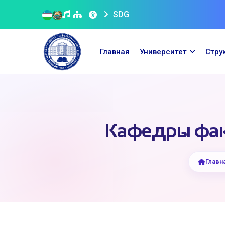
SDG
Главная
Университет
Стру
Кафедры фак
Главн