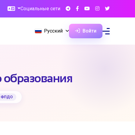
Социальные сети
Русский
Войти
 образования
и ФПДО