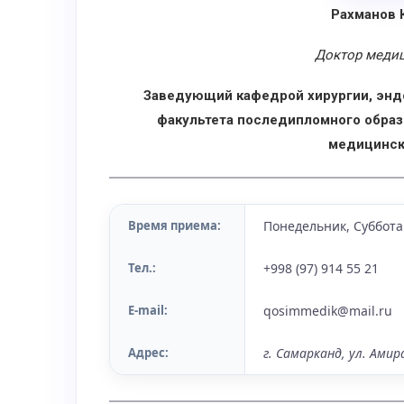
Рахманов 
Доктор медиц
Заведующий кафедрой хирургии, эндо
факультета последипломного образ
медицинск
Время приема:
Понедельник, Суббота 
Тел.:
+998 (97) 914 55 21
E-mail:
qosimmedik@mail.ru
Адрес:
г. Самарканд, ул. Амир