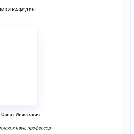
НИКИ КАФЕДРЫ
 Санат Иноятович
нских наук, профессор