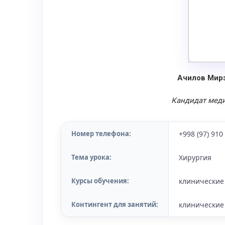
Ачилов Мир
Кандидат меди
Номер телефона:
+998 (97) 910
Тема урока:
Хирургия
Курсы обучения:
клинические
Контингент для занятий:
клинические