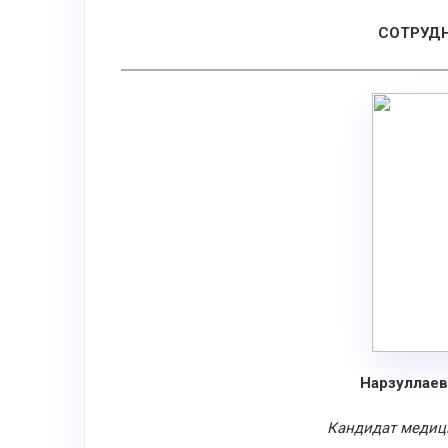
СОТРУД
Нарзуллаев
Кандидат медици