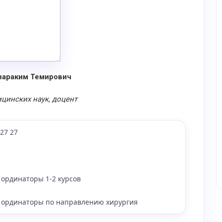
зараким Темирович
цинских наук, доцент
 27 27
 ординаторы 1-2 курсов
 ординаторы по направлению хирургия