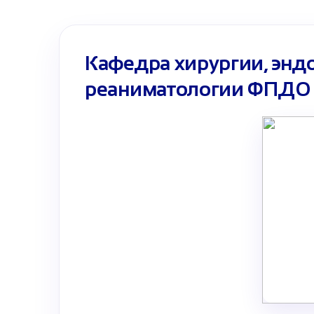
Кафедра хирургии, эндо
реаниматологии ФПДО