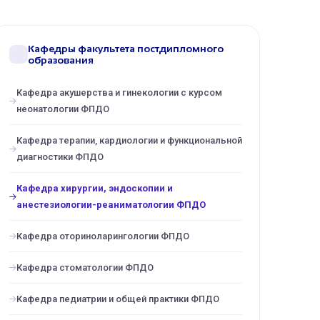
Кафедры факультета постдипломного
образования
Кафедра акушерства и гинекологии с курсом
неонатологии ФПДО
Кафедра терапии, кардиологии и функциональной
диагностики ФПДО
Кафедра хирургии, эндоскопии и
анестезиологии-реаниматологии ФПДО
Кафедра оториноларингологии ФПДО
Кафедра стоматологии ФПДО
Кафедра педиатрии и общей практики ФПДО