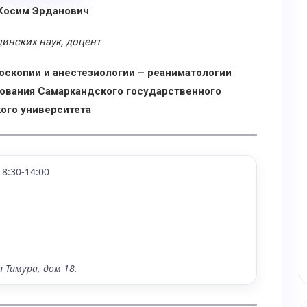
Косим Эрданович
инских наук, доцент
скопии и анестезиологии – реаниматологии
ования Самаркандского государственного
ого университета
8:30-14:00
а Тимура, дом 18.