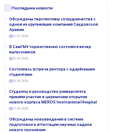
Последние новости
Обсуждены перспективы сотрудничества с
одной из крупнейших компаний Саудовской
Аравии
31.07.2026
В СамГМУ торжественно состоялся вечер
выпускников
23.06.2026
Состоялась встреча ректора с одарёнными
студентами
23.06.2026
Студенты и руководство университета
приняли участие в церемонии открытия
нового корпуса MEROS International Hospital
17.06.2026
Обсуждены нововведения в системе
подготовки и аттестации научных кадров
нового поколения