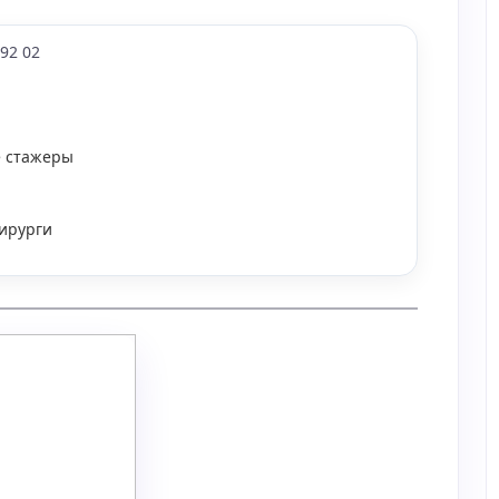
 92 02
 стажеры
ирурги