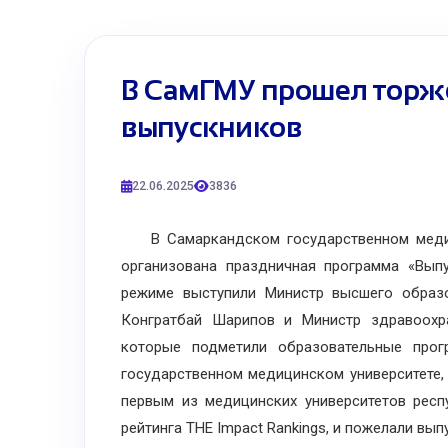
В СамГМУ прошел торж
выпускников
22.06.2025
3836
В Самаркандском государственном медици
организована праздничная программа «Выпу
режиме выступили Министр высшего образо
Конгратбай Шарипов и Министр здравоохра
которые подметили образовательные про
государственном медицинском университете,
первым из медицинских университетов респ
рейтинга THE Impact Rankings, и пожелали вып