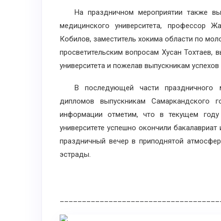
На праздничном мероприятии также выст
медицинского университета, профессор Жа
Кобилов, заместитель хокима области по мол
просветительским вопросам Хусан Тохтаев, 
университета и пожелав выпускникам успехов
В последующей части праздничного мер
дипломов выпускникам Самаркандского го
информации отметим, что в текущем году
университете успешно окончили бакалавриат 
праздничный вечер в приподнятой атмосфер
эстрады.
____________________________________