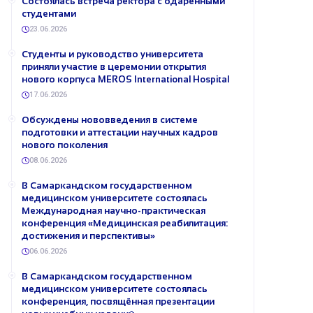
Состоялась встреча ректора с одарёнными
студентами
23.06.2026
Студенты и руководство университета
приняли участие в церемонии открытия
нового корпуса MEROS International Hospital
17.06.2026
Обсуждены нововведения в системе
подготовки и аттестации научных кадров
нового поколения
08.06.2026
В Самаркандском государственном
медицинском университете состоялась
Международная научно-практическая
конференция «Медицинская реабилитация:
достижения и перспективы»
06.06.2026
В Самаркандском государственном
медицинском университете состоялась
конференция, посвящённая презентации