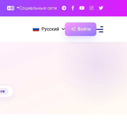
Социальные сети
Русский
Войти
ков