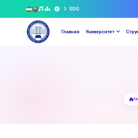
SDG
Главная
Университет
Стру
Гл