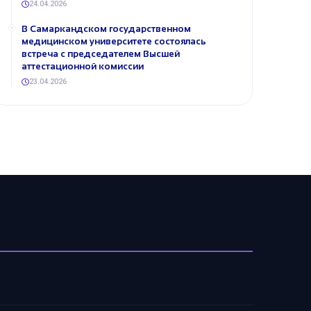
24.04.2026
В Самаркандском государственном
медицинском университете состоялась
встреча с председателем Высшей
аттестационной комиссии
23.04.2026