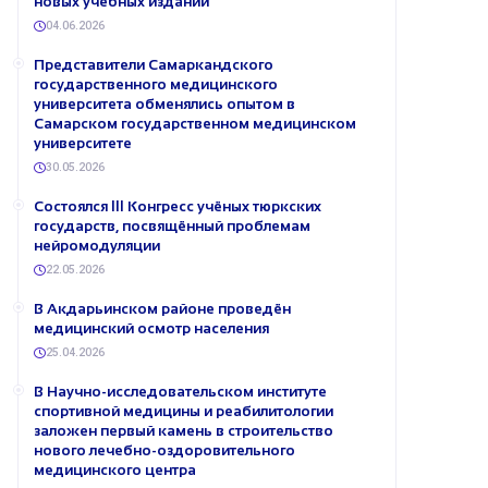
новых учебных изданий
04.06.2026
Представители Самаркандского
государственного медицинского
университета обменялись опытом в
Самарском государственном медицинском
университете
30.05.2026
Состоялся III Конгресс учёных тюркских
государств, посвящённый проблемам
нейромодуляции
22.05.2026
В Акдарьинском районе проведён
медицинский осмотр населения
25.04.2026
В Научно-исследовательском институте
спортивной медицины и реабилитологии
заложен первый камень в строительство
нового лечебно-оздоровительного
медицинского центра