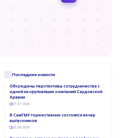
10
11
12
13
14
15
16
17
18
19
20
21
22
23
24
25
26
27
28
29
30
31
1
2
3
4
5
6
Последние новости
Обсуждены перспективы сотрудничества с
одной из крупнейших компаний Саудовской
Аравии
31.07.2026
В СамГМУ торжественно состоялся вечер
выпускников
23.06.2026