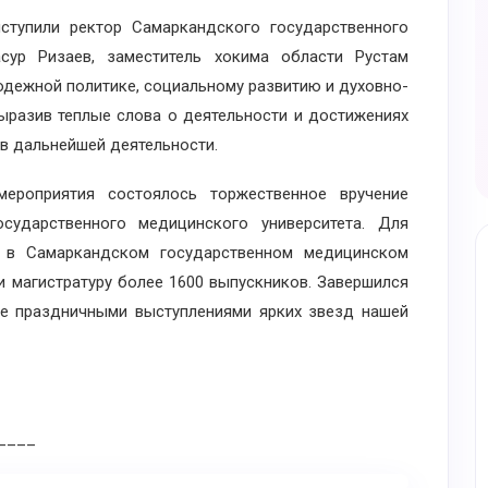
упили ректор Самаркандского государственного
сур Ризаев, заместитель хокима области Рустам
одежной политике, социальному развитию и духовно-
выразив теплые слова о деятельности и достижениях
 в дальнейшей деятельности.
оприятия состоялось торжественное вручение
сударственного медицинского университета. Для
 в Самаркандском государственном медицинском
и магистратуру более 1600 выпускников. Завершился
е праздничными выступлениями ярких звезд нашей
____