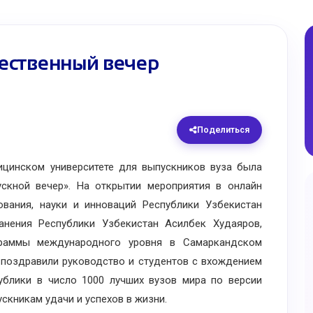
ественный вечер
Поделиться
нском университете для выпускников вуза была
скной вечер». На открытии мероприятия в онлайн
вания, науки и инноваций Республики Узбекистан
нения Республики Узбекистан Асилбек Худаяров,
граммы международного уровня в Самаркандском
 поздравили руководство и студентов с вхождением
ублики в число 1000 лучших вузов мира по версии
ускникам удачи и успехов в жизни.