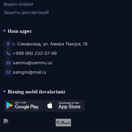
Видеогалерея
Защиты диссертаций
Наш адрес
г. Самарканд, ул. Амира Темура, 18
+998 (66) 233-07-66
sammu@sammu.uz
samgmi@mail.ru
Bizning mobil ilovalarimiz