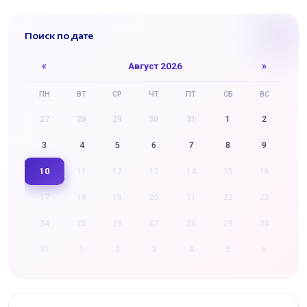
Поиск по дате
«
Август 2026
»
ПН
ВТ
СР
ЧТ
ПТ
СБ
ВС
27
28
29
30
31
1
2
3
4
5
6
7
8
9
10
11
12
13
14
15
16
17
18
19
20
21
22
23
24
25
26
27
28
29
30
31
1
2
3
4
5
6