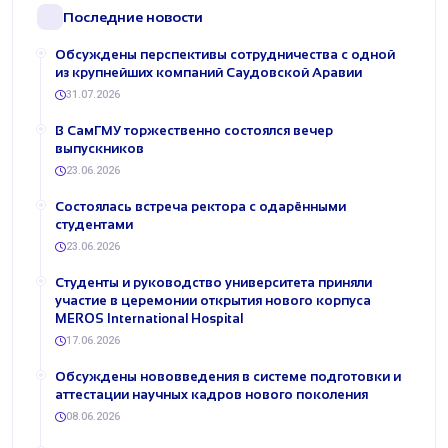
Последние новости
Обсуждены перспективы сотрудничества с одной
из крупнейших компаний Саудовской Аравии
31.07.2026
В СамГМУ торжественно состоялся вечер
выпускников
23.06.2026
Состоялась встреча ректора с одарёнными
студентами
23.06.2026
Студенты и руководство университета приняли
участие в церемонии открытия нового корпуса
MEROS International Hospital
17.06.2026
Обсуждены нововведения в системе подготовки и
аттестации научных кадров нового поколения
08.06.2026