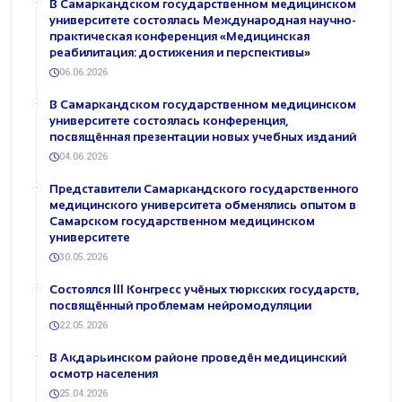
В Самаркандском государственном медицинском
университете состоялась Международная научно-
практическая конференция «Медицинская
реабилитация: достижения и перспективы»
06.06.2026
В Самаркандском государственном медицинском
университете состоялась конференция,
посвящённая презентации новых учебных изданий
04.06.2026
Представители Самаркандского государственного
медицинского университета обменялись опытом в
Самарском государственном медицинском
университете
30.05.2026
Состоялся III Конгресс учёных тюркских государств,
посвящённый проблемам нейромодуляции
22.05.2026
В Акдарьинском районе проведён медицинский
осмотр населения
25.04.2026