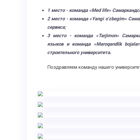
1 место - команда «Med life» Самаркандс
2 место - команда «Yangi o‘zbegim» Сам
сервиса;
3 место - команда «Tarjimon» Самарка
языков и команда «Maroqandlik bojalar
строительного университета.
Поздравляем команду нашего университет