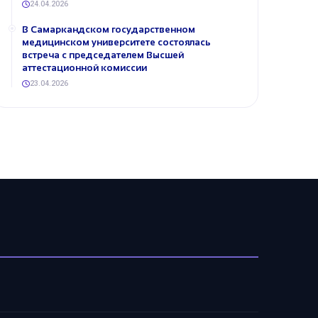
24.04.2026
В Самаркандском государственном
медицинском университете состоялась
встреча с председателем Высшей
аттестационной комиссии
23.04.2026