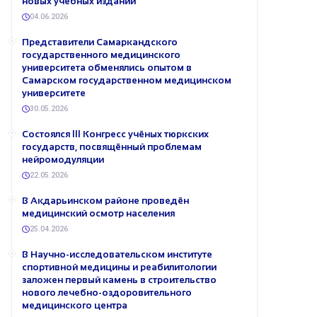
новых учебных изданий
04.06.2026
Представители Самаркандского
государственного медицинского
университета обменялись опытом в
Самарском государственном медицинском
университете
30.05.2026
Состоялся III Конгресс учёных тюркских
государств, посвящённый проблемам
нейромодуляции
22.05.2026
В Акдарьинском районе проведён
медицинский осмотр населения
25.04.2026
В Научно-исследовательском институте
спортивной медицины и реабилитологии
заложен первый камень в строительство
нового лечебно-оздоровительного
медицинского центра