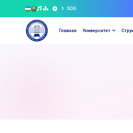
SDG
Главная
Университет
Стру