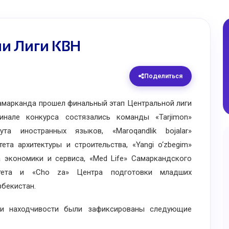
и Лиги КВН
Поделиться
арканда прошел финальный этап Центральной лиги
нале конкурса состязались команды «Tarjimon»
ута иностранных языков, «Maroqandlik bojalar»
ета архитектуры и строительства, «Yangi o‘zbegim»
а экономики и сервиса, «Med Life» Самаркандского
ситета и «Cho za» Центра подготовки младших
бекистан.
 находчивости были зафиксированы следующие