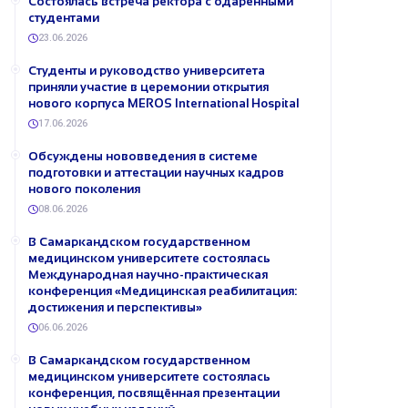
Состоялась встреча ректора с одарёнными
студентами
23.06.2026
Студенты и руководство университета
приняли участие в церемонии открытия
нового корпуса MEROS International Hospital
17.06.2026
Обсуждены нововведения в системе
подготовки и аттестации научных кадров
нового поколения
08.06.2026
В Самаркандском государственном
медицинском университете состоялась
Международная научно-практическая
конференция «Медицинская реабилитация:
достижения и перспективы»
06.06.2026
В Самаркандском государственном
медицинском университете состоялась
конференция, посвящённая презентации