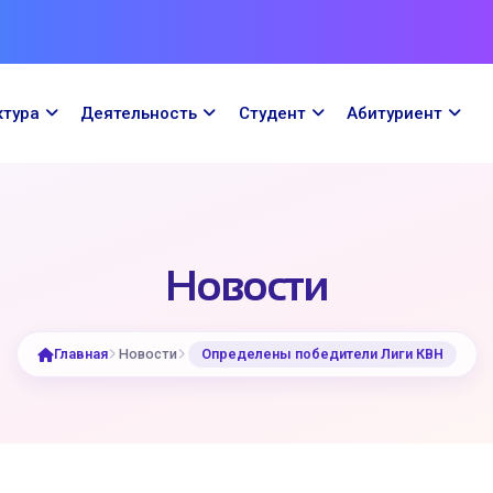
ктура
Деятельность
Cтудент
Абитуриент
Новости
Главная
Новости
Определены победители Лиги КВН