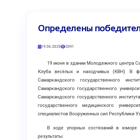
Определены победител
19.06.2025
2091
19 июня в здании Молодежного центра Сам
Клуба весёлых и находчивых (КВН). В фи
Самаркандского государственного инстит
Самаркандского государственного университ
Самаркандского государственного институт
государственного медицинского универ
специалистов Вооруженных сил Республики Уз
В ходе упорных состязаний в юморе и
результаты: