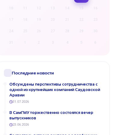
10
11
12
13
14
15
16
17
18
19
20
21
22
23
24
25
26
27
28
29
30
31
1
2
3
4
5
6
Последние новости
Обсуждены перспективы сотрудничества с
одной из крупнейших компаний Саудовской
Аравии
31.07.2026
В СамГМУ торжественно состоялся вечер
выпускников
23.06.2026