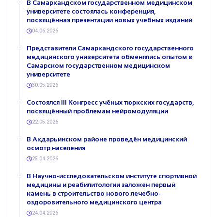
В Самаркандском государственном медицинском
университете состоялась конференция,
посвящённая презентации новых учебных изданий
04.06.2026
Представители Самаркандского государственного
медицинского университета обменялись опытом в
Самарском государственном медицинском
университете
30.05.2026
Состоялся III Конгресс учёных тюркских государств,
посвящённый проблемам нейромодуляции
22.05.2026
В Акдарьинском районе проведён медицинский
осмотр населения
25.04.2026
В Научно-исследовательском институте спортивной
медицины и реабилитологии заложен первый
камень в строительство нового лечебно-
оздоровительного медицинского центра
24.04.2026