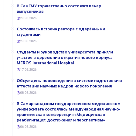
В СамГМУ торжественно состоялся вечер
выпускников
23.06.2026
Состоялась встреча ректора с одарёнными
студентами
23.06.2026
Студенты и руководство университета приняли
участие в церемонии открытия нового корпуса
MEROS International Hospital
17.06.2026
Обсуждены нововведения в системе подготовки и
аттестации научных кадров нового поколения
08.06.2026
В Самаркандском государственном медицинском
университете состоялась Международная научно-
практическая конференция «Медицинская
реабилитация: достижения и перспективы»
06.06.2026