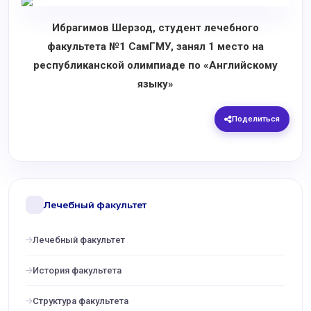
Ибрагимов Шерзод, студент лечебного
факультета
№1
СамГМ
У
, занял 1 место на
республиканской олимпиаде по «Английскому
языку»
Поделиться
Лечебный факультет
Лечебный факультет
История факультета
Структура факультета