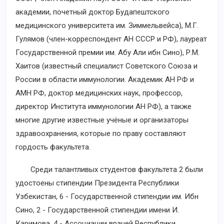
академии, почетный доктор Будапештского
медицинского университета им. Зиммельвейса), М.Г.
Гулямов (член-корреспондент АН СССР и РФ), лауреат
Государственной премии им. Абу Али ибн Сино), Р.М.
Хаитов (известный специалист Советского Союза и
России в области иммунологии. Академик АН РФ и
АМН РФ, доктор медицинских наук, профессор,
директор Института иммунологии АН РФ), а также
многие другие известные учёные и организаторы
здравоохранения, которые по праву составляют
гордость факультета.
Среди талантливых студентов факультета 2 были
удостоены стипендии Президента Республики
Узбекистан, 6 - Государственной стипендии им. Ибн
Сино, 2 - Государственной стипендии имени И.
Каримова, 4 - Ассоциации врачей Республики