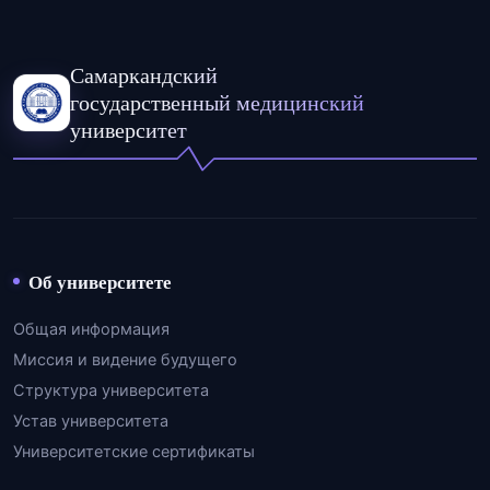
Самаркандский
государственный медицинский
университет
Об университете
Общая информация
Миссия и видение будущего
Структура университета
Устав университета
Университетские сертификаты