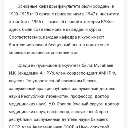
Основные кафедры факультета были созданы в
1930-1935 гг. В связи с присвоением в 1947 г. институту
второй, а в 1965 г. - высшей первой категории ВУЗов
здесь были созданы новые кафедры и курсы.
Соответственно, каждая кафедра и курс имеют
богатую историю и бесценный опыт в подготовке
квалифицированных специалистов.
Среди выпускников факультета были: Мусабаев
И.К. (академик АН РУз, член-корреспондент АМН РФ,
лауреат Государственной премии им.Беруни,
заслуженный врач республики, заслуженный деятель
науки Республики Узбекистан, профессор, доктор
медицинских наук), У.О. Орипов (ученый-хирург, доктор
медицинских наук, профессор, заслуженный врач
республики, заслуженный деятель науки бывшего
СССР, член Академии наук СССР и Нью-Йоркской