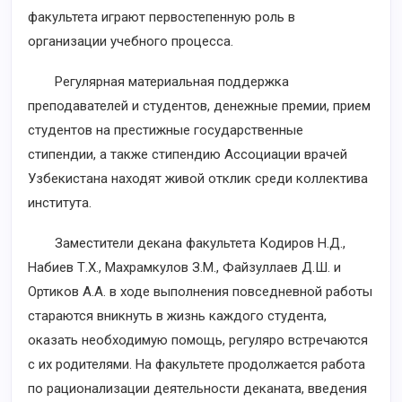
факультета играют первостепенную роль в
организации учебного процесса.
Регулярная материальная поддержка
преподавателей и студентов, денежные премии, прием
студентов на престижные государственные
стипендии, а также стипендию Ассоциации врачей
Узбекистана находят живой отклик среди коллектива
института.
Заместители декана факультета Кодиров Н.Д.,
Набиев Т.Х., Махрамкулов З.М., Файзуллаев Д.Ш. и
Ортиков А.А. в ходе выполнения повседневной работы
стараются вникнуть в жизнь каждого студента,
оказать необходимую помощь, регуляро встречаются
с их родителями. На факультете продолжается работа
по рационализации деятельности деканата, введения