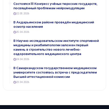
Состоялся III Конгресс учёных тюркских государств,
посвящённый проблемам нейромодуляции
22.05.2026
В Акдарьинском районе проведён медицинский
осмотр населения
25.04.2026
В Научно-исследовательском институте спортивной
медицины и реабилитологии заложен первый
камень в строительство нового лечебно-
оздоровительного медицинского центра
24.04.2026
В Самаркандском государственном медицинском
университете состоялась встреча с председателем
Высшей аттестационной комиссии
23.04.2026