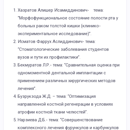
Хазратов Алишер Исамиддинович- тема:
“Морфофункциональное состояние полости рта у
больных раком толстой кишки (клинико-
экспериментальное исследование)”.
Исматов Фаррух Аслиддинович- тема:
“Стоматологические заболевания студентов
вузов и пути их профилактики”.
Бекмуратов Л.Р.- тема: “Сравнительная оценка при
одномоментной дентальной имплантации с
применением различных хирургических методов
лечения”.
Бузрукзода Ж.Д. – тема: “Оптимизация
направленной костной регенерации в условиях
атрофии костной ткани челюстей”.
Нарзиева Д.Б.- тема: “Совершенствование
комплексного лечения фурункулов и карбункулов