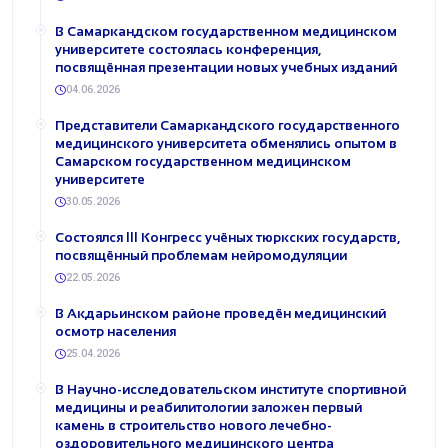
В Самаркандском государственном медицинском
университете состоялась конференция,
посвящённая презентации новых учебных изданий
04.06.2026
Представители Самаркандского государственного
медицинского университета обменялись опытом в
Самарском государственном медицинском
университете
30.05.2026
Состоялся III Конгресс учёных тюркских государств,
посвящённый проблемам нейромодуляции
22.05.2026
В Акдарьинском районе проведён медицинский
осмотр населения
25.04.2026
В Научно-исследовательском институте спортивной
медицины и реабилитологии заложен первый
камень в строительство нового лечебно-
оздоровительного медицинского центра