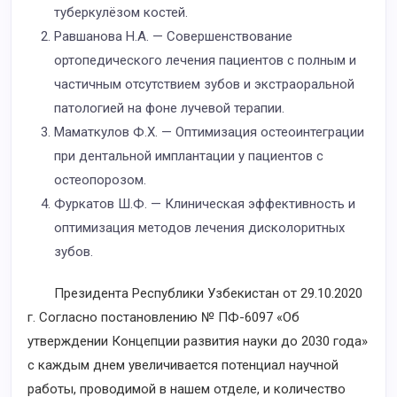
туберкулёзом костей.
Равшанова Н.А. — Совершенствование
ортопедического лечения пациентов с полным и
частичным отсутствием зубов и экстраоральной
патологией на фоне лучевой терапии.
Маматкулов Ф.Х. — Оптимизация остеоинтеграции
при дентальной имплантации у пациентов с
остеопорозом.
Фуркатов Ш.Ф. — Клиническая эффективность и
оптимизация методов лечения дисколоритных
зубов.
Президента Республики Узбекистан от 29.10.2020
г. Согласно постановлению № ПФ-6097 «Об
утверждении Концепции развития науки до 2030 года»
с каждым днем увеличивается потенциал научной
работы, проводимой в нашем отделе, и количество