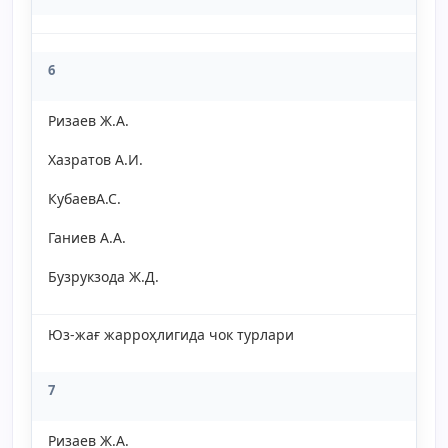
6
Ризаев Ж.А.
Хазратов А.И.
КубаевА.С.
Ганиев А.А.
Бузрукзода Ж.Д.
Юз-жағ жарроҳлигида чок турлари
7
Ризаев Ж.A.