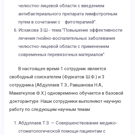
челюстно-лицевой области с введением
антибактериального препарата лимфотропным
путем в сочетании с фитотерапией”.
Исхакова З.Ш.- тема:“Повышение эффективности
лечения гнойно-воспалительных заболевания
челюстно-лицевой области с применением
современных перевязочных материалов”.
В настоящее время 1 сотрудник является
свободный соискателем (Фуркатов Ш.Ф.) и 3
сотрудника (Абдуллаев Т.З., Равшанова Н.А.,
Маматкулов Ф.Х.) одновременно обучается в базовой
докторантуре. Наши сотрудники выполняют научную
работу по следующим научным темам:
Абдуллаев Т.З. — Совершенствование медико-
стоматологической помощи пациентам с