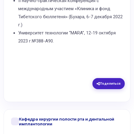
II научно-практическая конференция с
международным участием «Клиника и фонд
Тибетского бюллетеня» (Бухара, 6-7 декабря 2022
г.)
Университет технологии “MARA”, 12-19 октября
2023 г.№388-А90.
Поделиться
Кафедра хирургии полости рта и дентальной
имплантологии