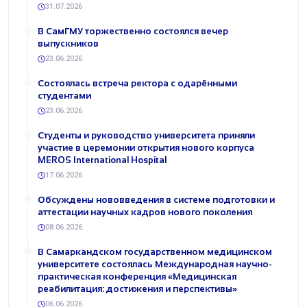
31.07.2026
В СамГМУ торжественно состоялся вечер
выпускников
23.06.2026
Состоялась встреча ректора с одарёнными
студентами
23.06.2026
Студенты и руководство университета приняли
участие в церемонии открытия нового корпуса
MEROS International Hospital
17.06.2026
Обсуждены нововведения в системе подготовки и
аттестации научных кадров нового поколения
08.06.2026
В Самаркандском государственном медицинском
университете состоялась Международная научно-
практическая конференция «Медицинская
реабилитация: достижения и перспективы»
06.06.2026