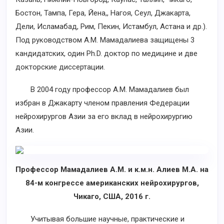
Бостон, Тампа, Гера, Йена,, Нагоя, Сеул, Джакарта,
Дели, Исламабад, Рим, Пекин, Истамбул, Астана и др.).
Под руководством А.М. Мамадалиева защищены 3
кандидатских, один Ph.D. доктор по медицине и две
докторские диссертации.
В 2004 году профессор А.М. Мамадалиев был
избран в Джакарту членом правления Федерации
нейрохирургов Азии за его вклад в нейрохирургию
Азии.
Профессор Мамадалиев А.М. и к.м.н. Алиев М.А. на
84-м конгрессе американских нейрохирургов,
Чикаго, США, 2016 г.
Учитывая большие научные, практические и