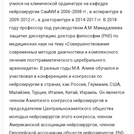
учился на клинической ординатуре на кафедре
нейрохирургии СамМИ в 2006-2008 гг., в аспирантуре в
2009-2012 гг., в докторантуре в 2014-2017 гг. В 2018
году профессор под руководством А.М. Мамадалиева
защитил диссертацию доктора философии (PhD) по
медицинских наук на тему «Совершенствование
современных методов диагностики и комплексного
лечения посттравматического церебрального
арахноидита». В разные годы М.А. Алиев обучался и
участвовал в конференциях и конгрессах по
нейрохирургии в странах, как Россия, Германия, США,
Малайзия, Турция, Италия, Китай, Израиль. Он является
членом Азиатского конгресса нейрохирургов и
председателем Центральноазиатского общества
молодых нейрохирургов этого конгресса, членом
Американской ассоциации нейрохирургов, членом
Европейской ассоциации обществ нейрохирургов. PhD,