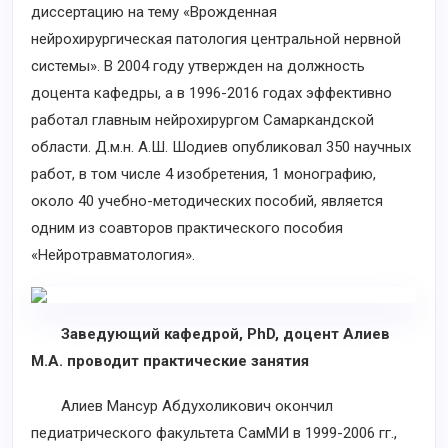
диссертацию на тему «Врожденная
нейрохирургическая патология центральной нервной
системы». В 2004 году утвержден на должность
доцента кафедры, а в 1996-2016 годах эффективно
работал главным нейрохирургом Самаркандской
области. Д.м.н. А.Ш. Шодиев опубликовал 350 научных
работ, в том числе 4 изобретения, 1 монографию,
около 40 учебно-методических пособий, является
одним из соавторов практического пособия
«Нейротравматология».
Заведующий кафедрой, PhD, доцент Алиев
М.А. проводит практические занятия
Алиев Мансур Абдухоликович окончил
педиатрического факультета СамМИ в 1999-2006 гг.,