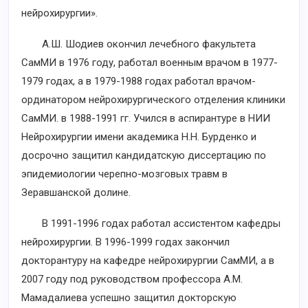
нейрохирургии».
А.Ш. Шодиев окончил лечебного факультета
СамМИ в 1976 году, работал военным врачом в 1977-
1979 годах, а в 1979-1988 годах работал врачом-
ординатором нейрохирургического отделения клиники
СамМИ. в 1988-1991 гг. Учился в аспирантуре в НИИ
Нейрохирургии имени академика Н.Н. Бурденко и
досрочно защитил кандидатскую диссертацию по
эпидемиологии черепно-мозговых травм в
Зеравшанской долине.
В 1991-1996 годах работал ассистентом кафедры
нейрохирургии. В 1996-1999 годах закончил
докторантуру на кафедре нейрохирургии СамМИ, а в
2007 году под руководством профессора А.М.
Мамадалиева успешно защитил докторскую