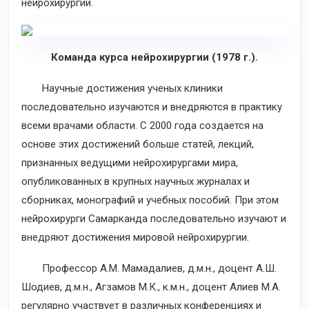
нейрохирургии.
Команда курса нейрохирургии (1978 г.).
Научные достижения ученых клиники
последовательно изучаются и внедряются в практику
всеми врачами области. С 2000 года создается на
основе этих достижений больше статей, лекций,
признанных ведущими нейрохирургами мира,
опубликованных в крупных научных журналах и
сборниках, монографий и учебных пособий. При этом
нейрохирурги Самарканда последовательно изучают и
внедряют достижения мировой нейрохирургии.
Профессор А.М. Мамадалиев, д.м.н., доцент А.Ш.
Шодиев, д.м.н., Агзамов М.К., к.м.н., доцент Алиев М.А.
регулярно участвует в различных конференциях и