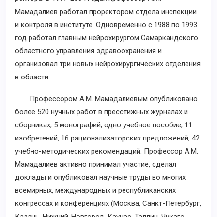
Мамадалиев работал проректором отдела инспекции
и контроля в институте. Одновременно с 1988 по 1993
год работал главным нейрохирургом Самаркандского
областного управления здравоохранения и
организовал три новых нейрохирургических отделения
в области.
Профессором А.М. Мамадалиевым опубликовано
более 520 нучных работ в пресстижных журналах и
сборниках, 5 монографий, одно учебное пособие, 11
изобретений, 16 рационализаторских предложений, 42
учебно-методических рекомендаций. Профессор А.М.
Мамадалиев активно принимал участие, сделал
доклады и опубликовал научные труды во многих
всемирных, международных и республиканских
конгрессах и конференциях (Москва, Санкт-Петербург,
Казань, Нижний-Новгород, Каунас, Таллин, Чикаго,