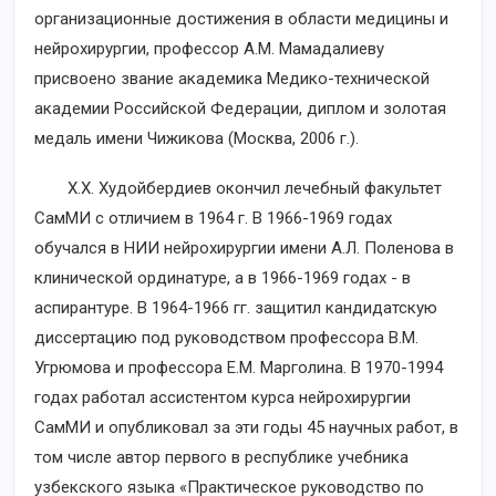
организационные достижения в области медицины и
нейрохирургии, профессор А.М. Мамадалиеву
присвоено звание академика Медико-технической
академии Российской Федерации, диплом и золотая
медаль имени Чижикова (Москва, 2006 г.).
X.X. Худойбердиев окончил лечебный факультет
СамМИ с отличием в 1964 г. В 1966-1969 годах
обучался в НИИ нейрохирургии имени А.Л. Поленова в
клинической ординатуре, а в 1966-1969 годах - в
аспирантуре. В 1964-1966 гг. защитил кандидатскую
диссертацию под руководством профессора В.М.
Угрюмова и профессора Е.М. Марголина. В 1970-1994
годах работал ассистентом курса нейрохирургии
СамМИ и опубликовал за эти годы 45 научных работ, в
том числе автор первого в республике учебника
узбекского языка «Практическое руководство по