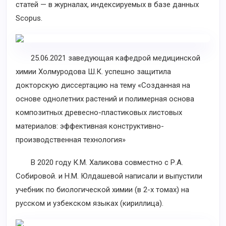
статей — в журналах, индексируемых в базе данных
Scopus.
25.06.2021 заведующая кафедрой медицинской
химии Холмуродова Ш.К. успешно защитила
докторскую диссертацию на тему «Созданная на
основе однолетних растений и полимерная основа
композитных древесно-пластиковых листовых
материалов: эффективная конструктивно-
производственная технология»
В 2020 году К.М. Халикова совместно с Р.А.
Собировой. и Н.М. Юлдашевой написали и выпустили
учебник по биологической химии (в 2-х томах) на
русском и узбекском языках (кириллица).