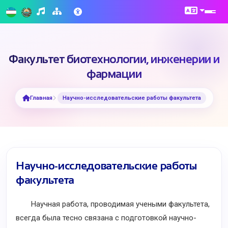
Факультет биотехнологии, инженерии и
фармации
Главная
Научно-исследовательские работы факультета
Научно-исследовательские работы
факультета
Научная работа, проводимая учеными факультета,
всегда была тесно связана с подготовкой научно-