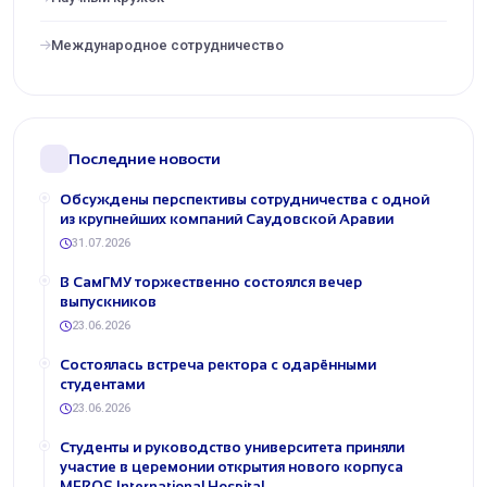
Международное сотрудничество
Последние новости
Обсуждены перспективы сотрудничества с одной
из крупнейших компаний Саудовской Аравии
31.07.2026
В СамГМУ торжественно состоялся вечер
выпускников
23.06.2026
Состоялась встреча ректора с одарёнными
студентами
23.06.2026
Студенты и руководство университета приняли
участие в церемонии открытия нового корпуса
MEROS International Hospital