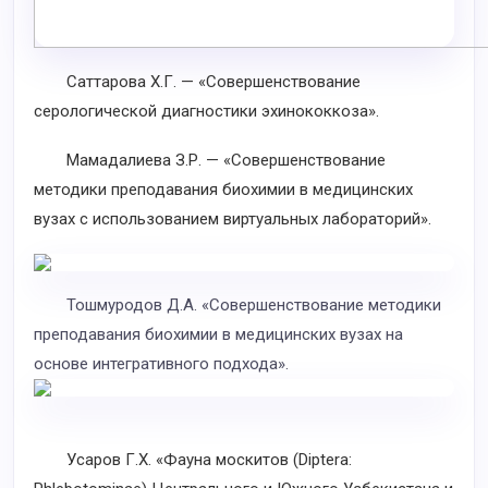
Саттарова Х.Г. — «Совершенствование
серологической диагностики эхинококкоза».
Мамадалиева З.Р. — «Совершенствование
методики преподавания биохимии в медицинских
вузах с использованием виртуальных лабораторий».
Тошмуродов Д.А. «Совершенствование методики
преподавания биохимии в медицинских вузах на
основе интегративного подхода».
Усаров Г.Х. «Фауна москитов (Diptera: