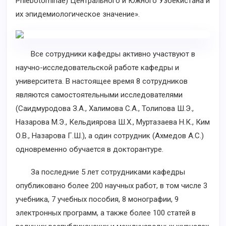
Phlebotominae) Центрального и Южного Узбекистана и
их эпидемиологическое значение».
Все сотрудники кафедры активно участвуют в
научно-исследовательской работе кафедры и
университета. В настоящее время 8 сотрудников
являются самостоятельными исследователями
(Саидмуродова З.А., Халимова С.А., Толипова Ш.Э.,
Назарова М.Э., Кельдиярова Ш.Х., Муртазаева Н.К., Ким
О.В., Назарова Г.Ш.), а один сотрудник (Ахмедов А.С.)
одновременно обучается в докторантуре.
За последние 5 лет сотрудниками кафедры
опубликовано более 200 научных работ, в том числе 3
учебника, 7 учебных пособия, 8 монографии, 9
электронных программ, а также более 100 статей в