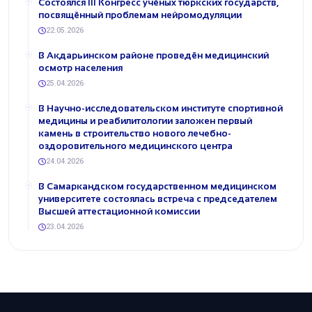
Состоялся III Конгресс учёных тюркских государств,
посвящённый проблемам нейромодуляции
22.05.2026
В Акдарьинском районе проведён медицинский
осмотр населения
25.04.2026
В Научно-исследовательском институте спортивной
медицины и реабилитологии заложен первый
камень в строительство нового лечебно-
оздоровительного медицинского центра
24.04.2026
В Самаркандском государственном медицинском
университете состоялась встреча с председателем
Высшей аттестационной комиссии
23.04.2026