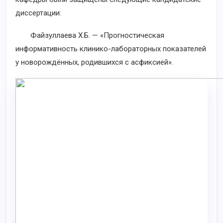
диссертации:
Файзуллаева Х.Б. — «Прогностическая
информативность клинико-лабораторных показателей
у новорождённых, родившихся с асфиксией».