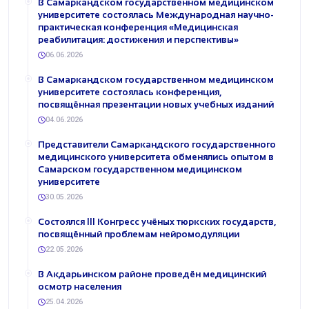
В Самаркандском государственном медицинском
университете состоялась Международная научно-
практическая конференция «Медицинская
реабилитация: достижения и перспективы»
06.06.2026
В Самаркандском государственном медицинском
университете состоялась конференция,
посвящённая презентации новых учебных изданий
04.06.2026
Представители Самаркандского государственного
медицинского университета обменялись опытом в
Самарском государственном медицинском
университете
30.05.2026
Состоялся III Конгресс учёных тюркских государств,
посвящённый проблемам нейромодуляции
22.05.2026
В Акдарьинском районе проведён медицинский
осмотр населения
25.04.2026