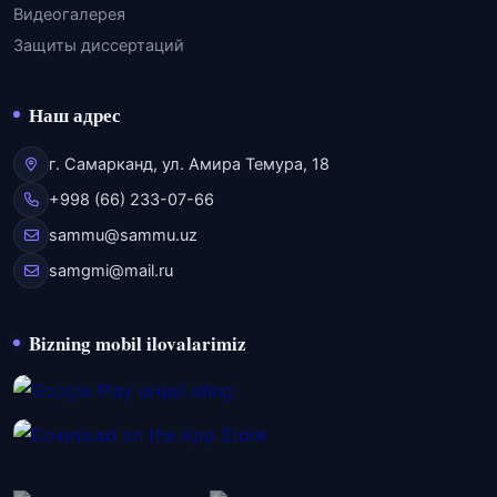
Видеогалерея
Защиты диссертаций
Наш адрес
г. Самарканд, ул. Амира Темура, 18
+998 (66) 233-07-66
sammu@sammu.uz
samgmi@mail.ru
Bizning mobil ilovalarimiz