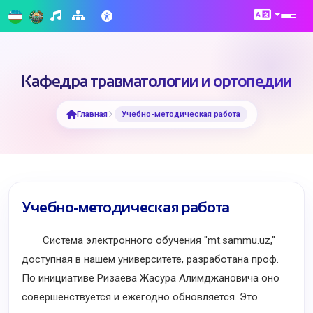
Кафедра травматологии и ортопедии
Главная
Учебно-методическая работа
Учебно-методическая работа
Система электронного обучения "mt.sammu.uz,"
доступная в нашем университете, разработана проф.
По инициативе Ризаева Жасура Алимджановича оно
совершенствуется и ежегодно обновляется. Это