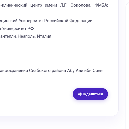
о-клинический центр имени Л.Г. Соколова, ФМБА;
цинский Университет Российской Федерации
 Университет РФ
антелли, Неаполь, Италия
авоохранения Сиабского района Абу Али ибн Сины
Поделиться