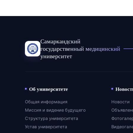
Самаркандский
государственный медицинский
университет
Об университете
Новост
Общая информация
Новости
Миссия и видение будущего
Объявлен
Структура университета
Фотогале
Устав университета
Видеогал