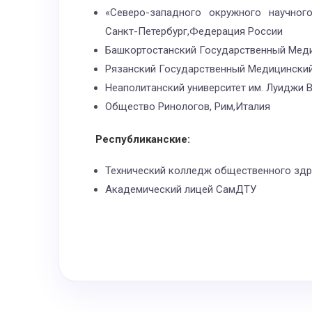
«Северо-западного окружного научног
Санкт-Петербург,Федерация России
Башкортостанский Государственный Меди
Рязанский Государственный Медицинский
Неаполитанский университет им. Луиджи В
Общество Ринологов, Рим,Италия
Республиканские:
Технический колледж общественного здр
Академический лицей СамДТУ