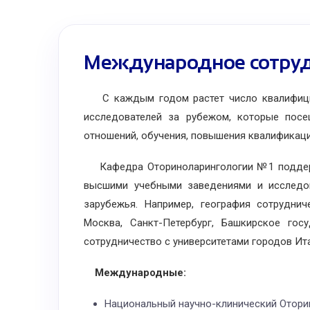
Международное сотруд
С каждым годом растет число квалифицир
исследователей за рубежом, которые пос
отношений, обучения, повышения квалификаци
Кафедра Оториноларингологии №1 поддержи
высшими учебными заведениями и исследов
зарубежья. Например, география сотрудни
Москва, Санкт-Петербург, Башкирское гос
сотрудничество с университетами городов Ита
Международные:
Национальный научно-клинический Оторин