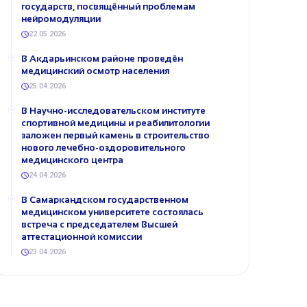
государств, посвящённый проблемам
нейромодуляции
22.05.2026
В Акдарьинском районе проведён
медицинский осмотр населения
25.04.2026
В Научно-исследовательском институте
спортивной медицины и реабилитологии
заложен первый камень в строительство
нового лечебно-оздоровительного
медицинского центра
24.04.2026
В Самаркандском государственном
медицинском университете состоялась
встреча с председателем Высшей
аттестационной комиссии
23.04.2026