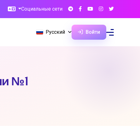
Социальные сети
Русский
Войти
ии №1