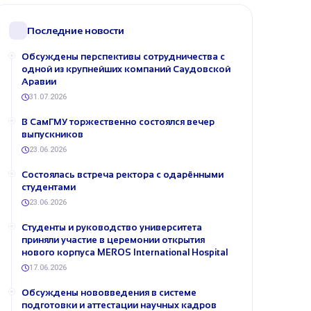
Последние новости
Обсуждены перспективы сотрудничества с
одной из крупнейших компаний Саудовской
Аравии
31.07.2026
В СамГМУ торжественно состоялся вечер
выпускников
23.06.2026
Состоялась встреча ректора с одарёнными
студентами
23.06.2026
Студенты и руководство университета
приняли участие в церемонии открытия
нового корпуса MEROS International Hospital
17.06.2026
Обсуждены нововведения в системе
подготовки и аттестации научных кадров