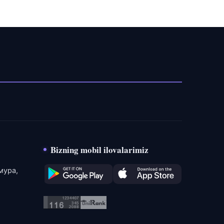
Bizning mobil ilovalarimiz
мура,