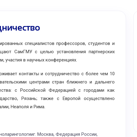
ничество
ованных специалистов профессоров, студентов и
ещают СамГМУ с целью установления партнерских
и, участия в научных конференциях.
вает контакты и сотрудничество с более чем 10
ательскими центрами стран ближнего и дальнего
чества: с Российской Федерацией с городами как
ударство, Рязань; также с Европой осуществлено
лии, Неаполя и Рима.
оларингологииг. Москва, Федерация России,