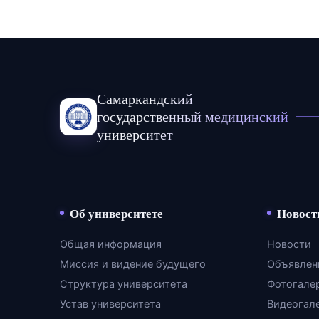
Самаркандский
государственный медицинский
университет
Об университете
Новост
Общая информация
Новости
Миссия и видение будущего
Объявлен
Структура университета
Фотогале
Устав университета
Видеогал