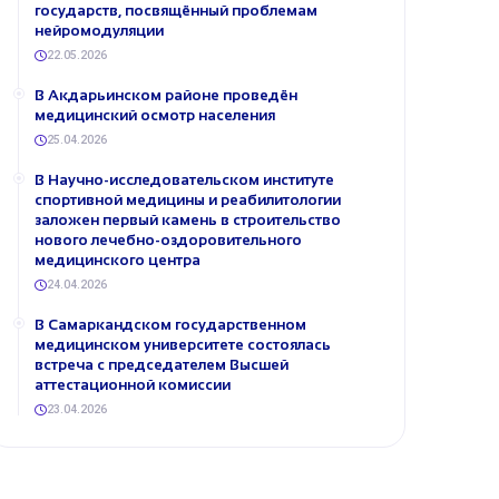
государств, посвящённый проблемам
нейромодуляции
22.05.2026
В Акдарьинском районе проведён
медицинский осмотр населения
25.04.2026
В Научно-исследовательском институте
спортивной медицины и реабилитологии
заложен первый камень в строительство
нового лечебно-оздоровительного
медицинского центра
24.04.2026
В Самаркандском государственном
медицинском университете состоялась
встреча с председателем Высшей
аттестационной комиссии
23.04.2026