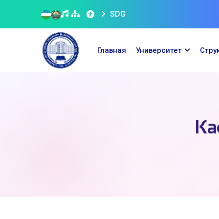
SDG
Главная
Университет
Стру
Ка