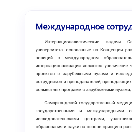
Международное сотруд
Интернационалистические задачи Сам
университета, основанные на Концепции раз
позиций в международном образователь
интернационализации являются увеличение 
проектов с зарубежными вузами и исследо
сотрудников и преподавателей, преподающих 
совместных программ с зарубежными вузами,
Самаркандский государственный медицинск
государственными и международными о
исследовательскими центрами, участни
образования и науки на основе принципа рав