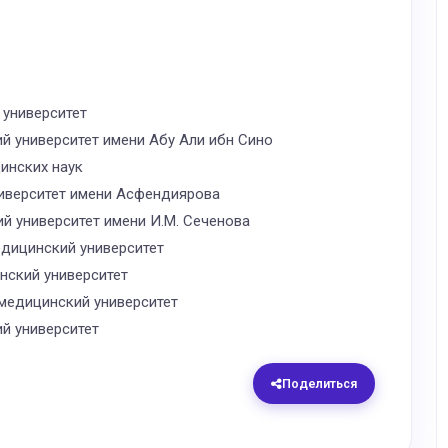
 университет
 университет имени Абу Али ибн Сино
инских наук
иверситет имени Асфендиярова
 университет имени И.М. Сеченова
дицинский университет
нский университет
медицинский университет
й университет
Поделиться