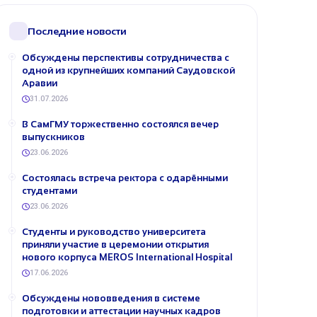
Последние новости
Обсуждены перспективы сотрудничества с
одной из крупнейших компаний Саудовской
Аравии
31.07.2026
В СамГМУ торжественно состоялся вечер
выпускников
23.06.2026
Состоялась встреча ректора с одарёнными
студентами
23.06.2026
Студенты и руководство университета
приняли участие в церемонии открытия
нового корпуса MEROS International Hospital
17.06.2026
Обсуждены нововведения в системе
подготовки и аттестации научных кадров