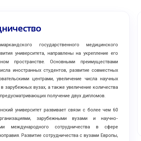
ничество
аркандского государственного медицинского
вития университета, направлены на укрепление его
ном пространстве. Основными преимуществами
числа иностранных студентов, развитие совместных
вательскими центрами, увеличение числа научных
в зарубежных вузах, а также увеличение количества
 предусматривающих получение двух дипломов.
ий университет развивает связи с более чем 60
рганизациями, зарубежными вузами и научно-
ками международного сотрудничества в сфере
ноправия. Развитие сотрудничества с вузами Европы,