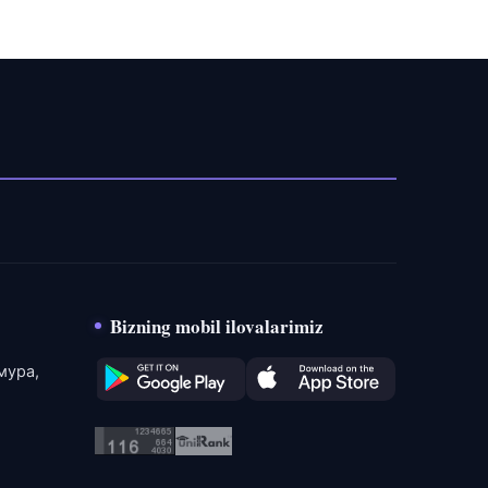
Bizning mobil ilovalarimiz
мура,