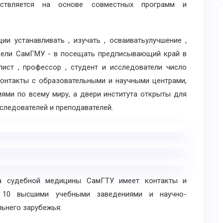
ствляется на основе совместных программ и
устанавливать , изучать , осваиватьулучшение ,
 цели СамГМУ - в посещать предписывающий край в
ист , профессор , студент и исследователи число
контакты с образовательными и научными центрами,
ями по всему миру, а двери института открыты для
сследователей и преподавателей.
а судебной медицины СамГТУ имеет контакты и
 10 высшими учебными заведениями и научно-
ьнего зарубежья: