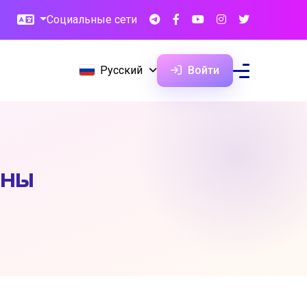
Социальные сети
Русский
Войти
ины