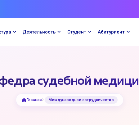
ктура
Деятельность
Cтудент
Абитуриент
федра судебной медиц
Главная
Международное сотрудничество