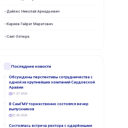
Дайхес Николай Аркадьевич
Кариев Гайрат Маратович
Саит Озтюрк
Последние новости
Обсуждены перспективы сотрудничества с
одной из крупнейших компаний Саудовской
Аравии
31.07.2026
В СамГМУ торжественно состоялся вечер
выпускников
23.06.2026
Состоялась встреча ректора с одарёнными