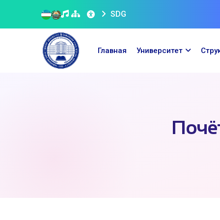
SDG
Главная
Университет
Стру
Почё