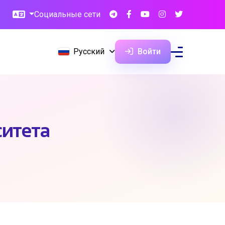
Социальные сети
Русский
Войти
итета