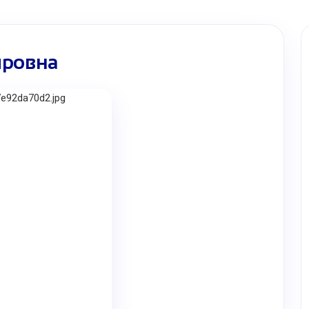
ировна