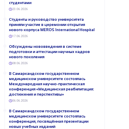
студентами
23.06.2026
Студенты и руководство университета
приняли участие в церемонии открытия
нового корпуса MEROS International Hospital
17.06.2026
Обсуждены нововведения в системе
подготовки и аттестации научных кадров
нового поколения
08.06.2026
В Самаркандском государственном
медицинском университете состоялась
Международная научно-практическая
конференция «Медицинская реабилитация:
достижения и перспективы»
06.06.2026
В Самаркандском государственном
медицинском университете состоялась
конференция, посвящённая презентации
новых учебных изданий