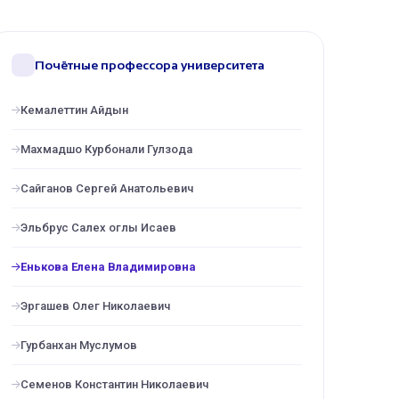
Почётные профессора университета
Кемалеттин Айдын
Махмадшо Курбонали Гулзода
Сайганов Сергей Анатольевич
Эльбрус Салех оглы Исаев
Енькова Елена Владимировна
Эргашев Олег Николаевич
Гурбанхан Муслумов
Семенов Константин Николаевич