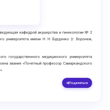
едующая кафедрой акушерства и гинекологии № 2
о университета имени Н. Н. Бурденко (г. Воронеж,
о государственного медицинского университета
стоена звания «Почётный профессор Самаркандского
».
Поделиться