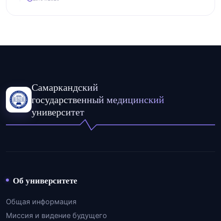
Самаркандский
государственный медицинский
университет
Об университете
Общая информация
Миссия и видение будущего