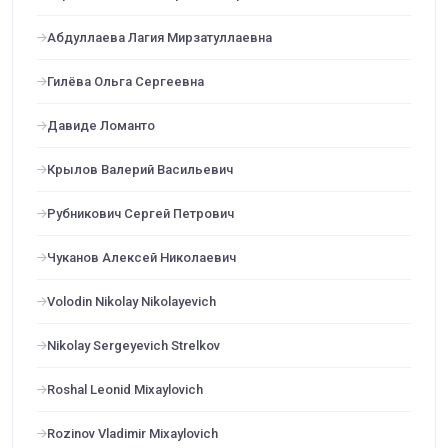
Абдуллаева Лагия Мирзатуллаевна
Гилёва Ольга Сергеевна
Давиде Ломанто
Крылов Валерий Васильевич
Рубникович Сергей Петрович
Чуканов Алексей Николаевич
Volodin Nikolay Nikolayevich
Nikolay Sergeyevich Strelkov
Roshal Leonid Mixaylovich
Rozinov Vladimir Mixaylovich