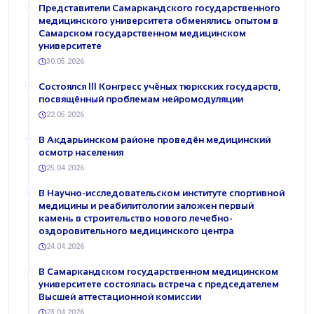
Представители Самаркандского государственного
медицинского университета обменялись опытом в
Самарском государственном медицинском
университете
30.05.2026
Состоялся III Конгресс учёных тюркских государств,
посвящённый проблемам нейромодуляции
22.05.2026
В Акдарьинском районе проведён медицинский
осмотр населения
25.04.2026
В Научно-исследовательском институте спортивной
медицины и реабилитологии заложен первый
камень в строительство нового лечебно-
оздоровительного медицинского центра
24.04.2026
В Самаркандском государственном медицинском
университете состоялась встреча с председателем
Высшей аттестационной комиссии
23.04.2026