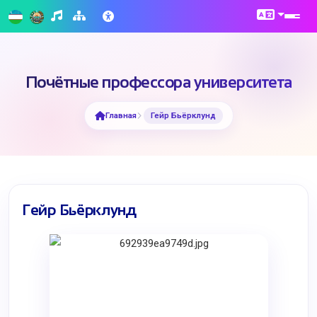
Почётные профессора университета
Главная
Гейр Бьёрклунд
Гейр Бьёрклунд