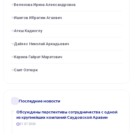
Беленова Ирина Александровна
Ишигов Ибрагим Агаевич
Атеш Кадиоглу
Дайхес Николай Аркадьевич
Кариев Гайрат Маратович
Саит Озтюрк
Последние новости
Обсуждены перспективы сотрудничества с одной
из крупнейших компаний Саудовской Аравии
31.07.2026