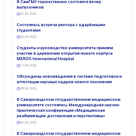
В СамГМУ торжественно состоялся вечер
выпускников
23.06.2026
Состоялась встреча ректора с одарёнными
студентами
23.06.2026
Студенты и руководство университета приняли
участие в церемонии открытия нового корпуса
MEROS International Hospital
17.06.2026
Обсуждены нововведения в системе подготовки и
аттестации научных кадров нового поколения
08.06.2026
В Самаркандском государственном медицинском
университете состоялась Международная научно-
практическая конференция «Медицинская
реабилитация: достижения и перспективы»
06.06.2026
В Самаркандском государственном медицинском