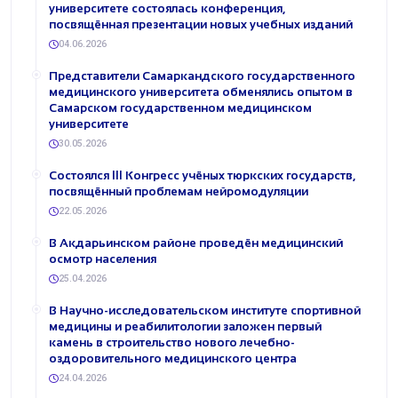
университете состоялась конференция,
посвящённая презентации новых учебных изданий
04.06.2026
Представители Самаркандского государственного
медицинского университета обменялись опытом в
Самарском государственном медицинском
университете
30.05.2026
Состоялся III Конгресс учёных тюркских государств,
посвящённый проблемам нейромодуляции
22.05.2026
В Акдарьинском районе проведён медицинский
осмотр населения
25.04.2026
В Научно-исследовательском институте спортивной
медицины и реабилитологии заложен первый
камень в строительство нового лечебно-
оздоровительного медицинского центра
24.04.2026