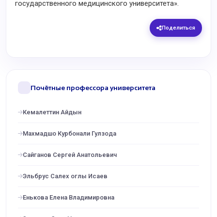
государственного медицинского университета».
Поделиться
Почётные профессора университета
Кемалеттин Айдын
Махмадшо Курбонали Гулзода
Сайганов Сергей Анатольевич
Эльбрус Салех оглы Исаев
Енькова Елена Владимировна