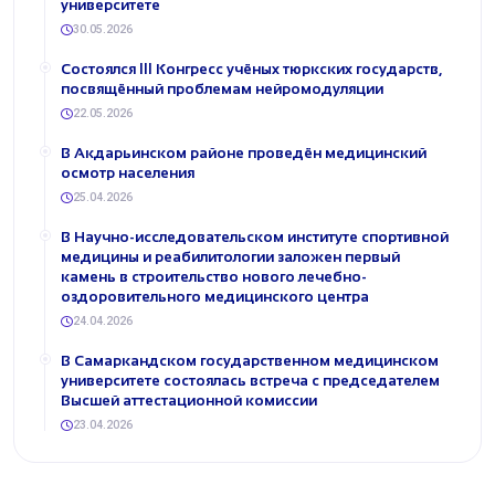
университете
30.05.2026
Состоялся III Конгресс учёных тюркских государств,
посвящённый проблемам нейромодуляции
22.05.2026
В Акдарьинском районе проведён медицинский
осмотр населения
25.04.2026
В Научно-исследовательском институте спортивной
медицины и реабилитологии заложен первый
камень в строительство нового лечебно-
оздоровительного медицинского центра
24.04.2026
В Самаркандском государственном медицинском
университете состоялась встреча с председателем
Высшей аттестационной комиссии
23.04.2026