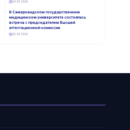
24.04.2026
В Самаркандском государственном
медицинском университете состоялась
встреча с председателем Высшей
аттестационной комиссии
23.04.2026