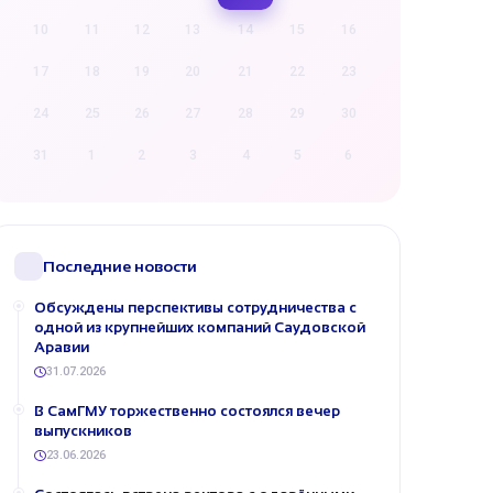
10
11
12
13
14
15
16
17
18
19
20
21
22
23
24
25
26
27
28
29
30
31
1
2
3
4
5
6
Последние новости
Обсуждены перспективы сотрудничества с
одной из крупнейших компаний Саудовской
Аравии
31.07.2026
В СамГМУ торжественно состоялся вечер
выпускников
23.06.2026