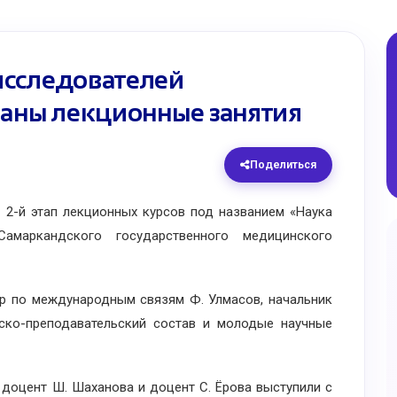
исследователей
ваны лекционные занятия
Поделиться
-й этап лекционных курсов под названием «Наука
амаркандского государственного медицинского
 по международным связям Ф. Улмасов, начальник
ско-преподавательский состав и молодые научные
оцент Ш. Шаханова и доцент С. Ёрова выступили с