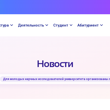
ктура
Деятельность
Cтудент
Абитуриент
Новости
Для молодых научных исследователей университета организованы 