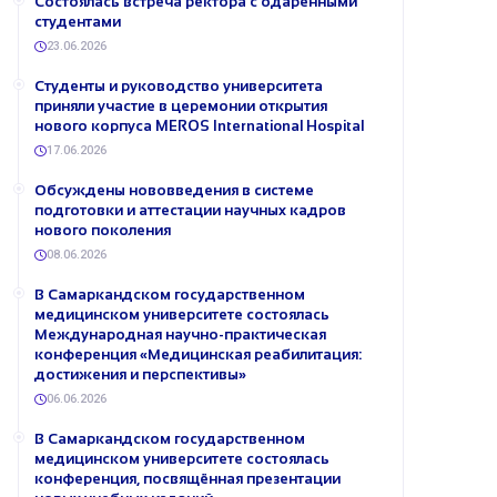
Состоялась встреча ректора с одарёнными
студентами
23.06.2026
Студенты и руководство университета
приняли участие в церемонии открытия
нового корпуса MEROS International Hospital
17.06.2026
Обсуждены нововведения в системе
подготовки и аттестации научных кадров
нового поколения
08.06.2026
В Самаркандском государственном
медицинском университете состоялась
Международная научно-практическая
конференция «Медицинская реабилитация:
достижения и перспективы»
06.06.2026
В Самаркандском государственном
медицинском университете состоялась
конференция, посвящённая презентации