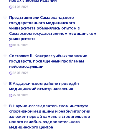
новых учебных изданий
04.06.2026
Представители Самаркандского
государственного медицинского
университета обменялись опытом в
Самарском государственном медицинском
университете
30.05.2026
Состоялся III Конгресс учёных тюркских
государств, посвящённый проблемам
нейромодуляции
22.05.2026
В Акдарьинском районе проведён
медицинский осмотр населения
25.04.2026
В Научно-исследовательском институте
спортивной медицины и реабилитологии
заложен первый камень в строительство
нового лечебно-оздоровительного
медицинского центра