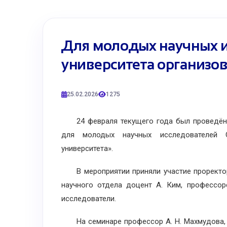
Для молодых научных 
университета организо
25.02.2026
1275
24 февраля текущего года был проведён 2
для молодых научных исследователей С
университета».
В мероприятии приняли участие проректор
научного отдела доцент А. Ким, профессор
исследователи.
На семинаре профессор А. Н. Махмудова, д