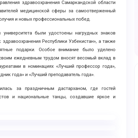
правления здравоохранения Самаркандской области
тавителей медицинской сферы за самоотверженный
получия и новых профессиональных побед.
университета были удостоены нагрудных знаков
к здравоохранения Республики Узбекистан», а также
мятные подарки. Особое внимание было уделено
 своим ежедневным трудом вносят весомый вклад в
лауреатами в номинациях «Лучший профессор года»,
дник года» и «Лучший преподаватель года».
ась за праздничным дастарханом, где гостей
истов и национальные танцы, создавшие яркое и