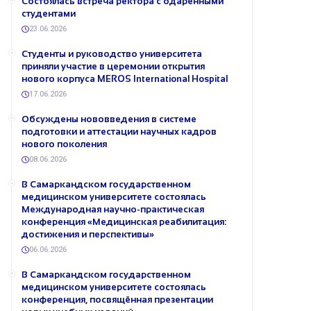
Состоялась встреча ректора с одарёнными
студентами
23.06.2026
Студенты и руководство университета
приняли участие в церемонии открытия
нового корпуса MEROS International Hospital
17.06.2026
Обсуждены нововведения в системе
подготовки и аттестации научных кадров
нового поколения
08.06.2026
В Самаркандском государственном
медицинском университете состоялась
Международная научно-практическая
конференция «Медицинская реабилитация:
достижения и перспективы»
06.06.2026
В Самаркандском государственном
медицинском университете состоялась
конференция, посвящённая презентации