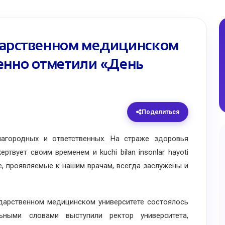
дарственном медицинском
енно отметили «День
Поделиться
ородных и ответственных. На страже здоровья
твует своим временем и kuchi bilan insonlar hayoti
ие, проявляемые к нашим врачам, всегда заслужены и
рственном медицинском университете состоялось
ьными словами выступили ректор университета,