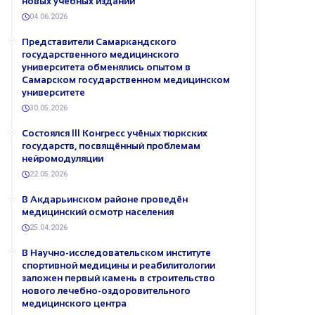
новых учебных изданий
04.06.2026
Представители Самаркандского
государственного медицинского
университета обменялись опытом в
Самарском государственном медицинском
университете
30.05.2026
Состоялся III Конгресс учёных тюркских
государств, посвящённый проблемам
нейромодуляции
22.05.2026
В Акдарьинском районе проведён
медицинский осмотр населения
25.04.2026
В Научно-исследовательском институте
спортивной медицины и реабилитологии
заложен первый камень в строительство
нового лечебно-оздоровительного
медицинского центра