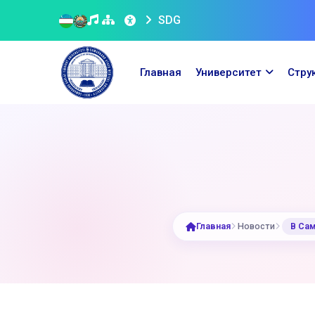
SDG
Главная
Университет
Стру
Главная
Новости
В Са