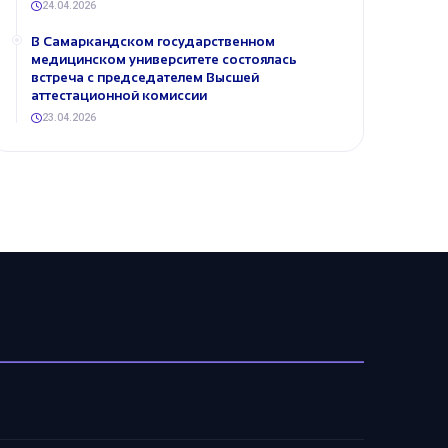
24.04.2026
В Самаркандском государственном
медицинском университете состоялась
встреча с председателем Высшей
аттестационной комиссии
23.04.2026