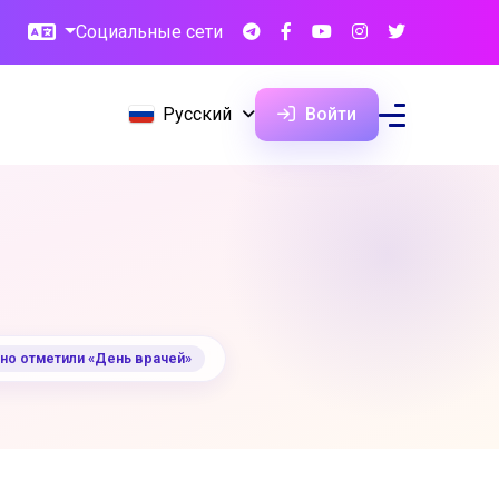
Социальные сети
Русский
Войти
но отметили «День врачей»