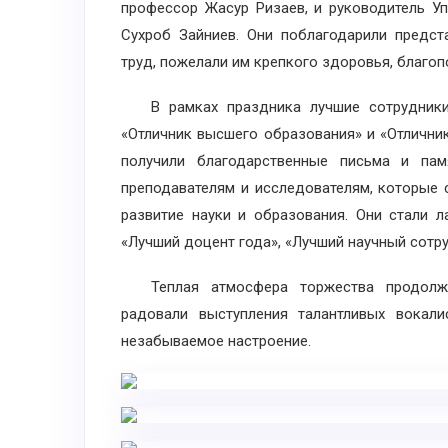
профессор Жасур Ризаев, и руководитель У
Сухроб Зайниев. Они поблагодарили предс
труд, пожелали им крепкого здоровья, благо
В рамках праздника лучшие сотрудники 
«Отличник высшего образования» и «Отлични
получили благодарственные письма и па
преподавателям и исследователям, которые
развитие науки и образования. Они стали 
«Лучший доцент года», «Лучший научный сотру
Теплая атмосфера торжества продолжил
радовали выступления талантливых вокал
незабываемое настроение.