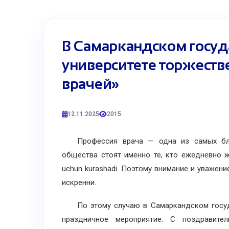
В Самаркандском госу
университете торжеств
врачей»
12.11.2025
2015
Профессия врача — одна из самых благ
общества стоят именно те, кто ежедневно жер
uchun kurashadi. Поэтому внимание и уважен
искренни.
По этому случаю в Самаркандском госуда
праздничное мероприятие. С поздравител