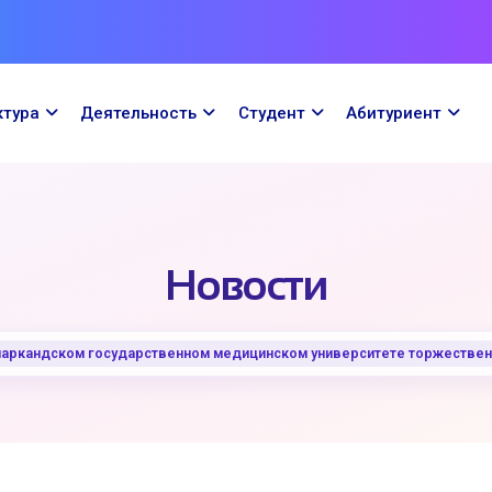
ктура
Деятельность
Cтудент
Абитуриент
Новости
маркандском государственном медицинском университете торжествен