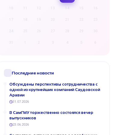
10
11
12
13
14
15
16
17
18
19
20
21
22
23
24
25
26
27
28
29
30
31
1
2
3
4
5
6
Последние новости
Обсуждены перспективы сотрудничества с
одной из крупнейших компаний Саудовской
Аравии
31.07.2026
В СамГМУ торжественно состоялся вечер
выпускников
23.06.2026