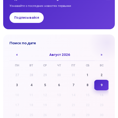
Узнавайте о последних новостях первыми
Подписывайся
Поиск по дате
«
Август 2026
»
ПН
ВТ
СР
ЧТ
ПТ
СБ
ВС
27
28
29
30
31
1
2
9
3
4
5
6
7
8
10
11
12
13
14
15
16
17
18
19
20
21
22
23
24
25
26
27
28
29
30