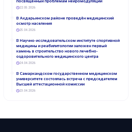
посвящённый проблемам нейромодуляции
22.05.2026
В Акдарьинском районе проведён медицинский
осмотр населения
25.04.2026
В Научно-исследовательском институте спортивной
медицины и реабилитологии заложен первый
камень в строительство нового лечебно-
оздоровительного медицинского центра
24.04.2026
В Самаркандском государственном медицинском
университете состоялась встреча с председателем
Высшей аттестационной комиссии
23.04.2026