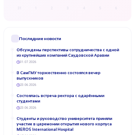
31
1
2
3
4
5
6
Последние новости
Обсуждены перспективы сотрудничества с одной
из крупнейших компаний Саудовской Аравии
31.07.2026
В СамГМУ торжественно состоялся вечер
выпускников
23.06.2026
Состоялась встреча ректора с одарёнными
студентами
23.06.2026
Студенты и руководство университета приняли
участие в церемонии открытия нового корпуса
MEROS International Hospital