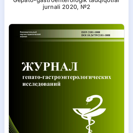
jurnali 2020, №2