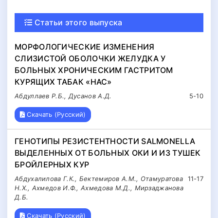
Статьи этого выпуска
МОРФОЛОГИЧЕСКИЕ ИЗМЕНЕНИЯ
СЛИЗИСТОЙ ОБОЛОЧКИ ЖЕЛУДКА У
БОЛЬНЫХ ХРОНИЧЕСКИМ ГАСТРИТОМ
КУРЯЩИХ ТАБАК «НАС»
Абдуллаев Р.Б., Дусанов А.Д.
5-10
Скачать (Русский)
ГЕНОТИПЫ РЕЗИСТЕНТНОСТИ SALMONELLA
ВЫДЕЛЕННЫХ ОТ БОЛЬНЫХ ОКИ И ИЗ ТУШЕК
БРОЙЛЕРНЫХ КУР
Абдухалилова Г.К., Бектемиров А.М., Отамуратова
11-17
Н.Х., Ахмедов И.Ф., Ахмедова М.Д., Мирзаджанова
Д.Б.
Скачать (Русский)