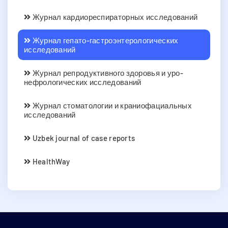
Журнал кардиореспираторных исследований
Журнал гепато-гастроэнтерологических
исследований
Журнал репродуктивного здоровья и уро-
нефрологических исследований
Журнал стоматологии и краниофациальных
исследований
Uzbek journal of case reports
HealthWay