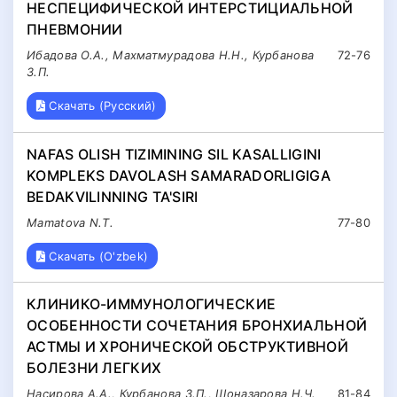
НЕСПЕЦИФИЧЕСКОЙ ИНТЕРСТИЦИАЛЬНОЙ
ПНЕВМОНИИ
Ибадова О.А., Махматмурадова Н.Н., Курбанова
72-76
З.П.
Скачать (Русский)
NAFAS OLISH TIZIMINING SIL KASALLIGINI
KOMPLEKS DAVOLASH SAMARADORLIGIGA
BEDAKVILINNING TA'SIRI
Mamatova N.Т.
77-80
Скачать (O'zbek)
КЛИНИКО-ИММУНОЛОГИЧЕСКИЕ
ОСОБЕННОСТИ СОЧЕТАНИЯ БРОНХИАЛЬНОЙ
АСТМЫ И ХРОНИЧЕСКОЙ ОБСТРУКТИВНОЙ
БОЛЕЗНИ ЛЕГКИХ
Насирова А.А., Курбанова З.П., Шоназарова Н.Ч.
81-84