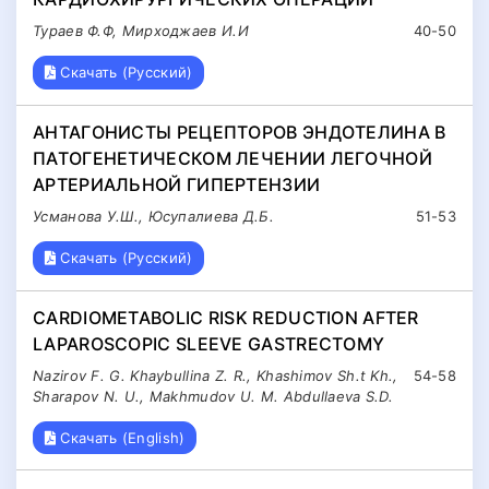
Тураев Ф.Ф, Мирходжаев И.И
40-50
Скачать (Русский)
АНТАГОНИСТЫ РЕЦЕПТОРОВ ЭНДОТЕЛИНА В
ПАТОГЕНЕТИЧЕСКОМ ЛЕЧЕНИИ ЛЕГОЧНОЙ
АРТЕРИАЛЬНОЙ ГИПЕРТЕНЗИИ
Усманова У.Ш., Юсупалиева Д.Б.
51-53
Скачать (Русский)
CARDIOMETABOLIC RISK REDUCTION AFTER
LAPAROSCOPIC SLEEVE GASTRECTOMY
Nazirov F. G. Khaybullina Z. R., Khashimov Sh.t Kh.,
54-58
Sharapov N. U., Makhmudov U. M. Abdullaeva S.D.
Скачать (English)