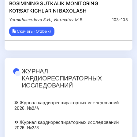
BOSIMINING SUTKALIK MONITORING
KO‘RSATKICHLARINI BAXOLASH
Yarmuhamedova S.H., Normatov M.B.
103-108
Скачать (O'zbek)
ЖУРНАЛ
КАРДИОРЕСПИРАТОРНЫХ
ИССЛЕДОВАНИЙ
Журнал кардиореспираторных исследований
2026. №2/4
Журнал кардиореспираторных исследований
2026. №2/3