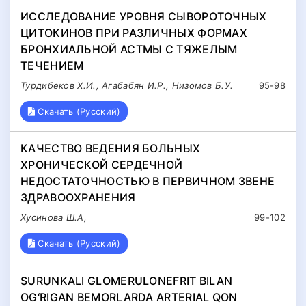
ИССЛЕДОВАНИЕ УРОВНЯ СЫВОРОТОЧНЫХ
ЦИТОКИНОВ ПРИ РАЗЛИЧНЫХ ФОРМАХ
БРОНХИАЛЬНОЙ АСТМЫ С ТЯЖЕЛЫМ
ТЕЧЕНИЕМ
Турдибеков Х.И., Агабабян И.Р., Низомов Б.У.
95-98
Скачать (Русский)
КАЧЕСТВО ВЕДЕНИЯ БОЛЬНЫХ
ХРОНИЧЕСКОЙ СЕРДЕЧНОЙ
НЕДОСТАТОЧНОСТЬЮ В ПЕРВИЧНОМ ЗВЕНЕ
ЗДРАВООХРАНЕНИЯ
Хусинова Ш.А,
99-102
Скачать (Русский)
SURUNKALI GLOMERULONEFRIT BILAN
OG‘RIGAN BEMORLARDA ARTERIAL QON