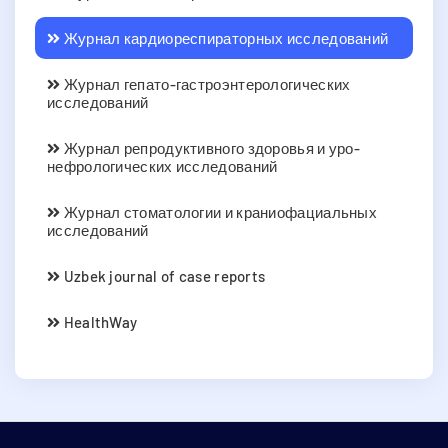
Журнал кардиореспираторных исследований
Журнал гепато-гастроэнтерологических
исследований
Журнал репродуктивного здоровья и уро-
нефрологических исследований
Журнал стоматологии и краниофациальных
исследований
Uzbek journal of case reports
HealthWay