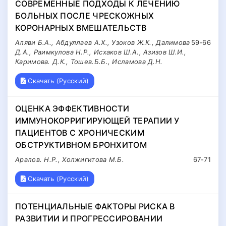
СОВРЕМЕННЫЕ ПОДХОДЫ К ЛЕЧЕНИЮ
БОЛЬНЫХ ПОСЛЕ ЧРЕСКОЖНЫХ
КОРОНАРНЫХ ВМЕШАТЕЛЬСТВ
Аляви Б.А., Абдуллаев А.Х., Узоков Ж.К., Далимова
59-66
Д.А., Раимкулова Н.Р., Исхаков Ш.А., Азизов Ш.И.,
Каримова. Д.К., Тошев.Б.Б., Исламова Д.Н.
Скачать (Русский)
ОЦЕНКА ЭФФЕКТИВНОСТИ
ИММУНОКОРРИГИРУЮЩЕЙ ТЕРАПИИ У
ПАЦИЕНТОВ С ХРОНИЧЕСКИМ
ОБСТРУКТИВНОМ БРОНХИТОМ
Аралов. Н.Р., Холжигитова М.Б.
67-71
Скачать (Русский)
ПОТЕНЦИАЛЬНЫЕ ФАКТОРЫ РИСКА В
РАЗВИТИИ И ПРОГРЕССИРОВАНИИ