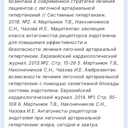
бозентана в современной стратегии лечения
пациентов с легочной артериальной
гипертензией // Системные гипертензии.
2018. №2. 4. Мартынюк Т.В., Наконечников
С.Н., Чазова И.Е.. Мацитентан: эволюция
класса антагонистов рецепторов эндотелина
для повышения эффективности и
безопасности лечения легочной артериальой
гипертензии. Евразийский кардиологический
журнал. 2013.№2. Стр. 15-26 5. Мартынюк Т.В.,
Наконечников С.Н., Чазова И.Е. Амбризентан:
возможности лечения легочной артериальной
гипертензии с помощью селективной блокады
системы эндотелина. Евразийский
кардиологический журнал. 2014. №1. Стр. 95-
108 6. Мартынюк Т.В., Наконечников С.Н.,
Чазова И.Е. Антагонисты рецепторов
эндотелия при легочной артериальной
гипертензии: вчера, сегодня и завтра.