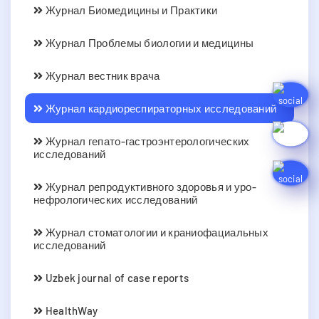
Журнал Биомедицины и Практики
Журнал Проблемы биологии и медицины
Журнал вестник врача
Журнал кардиореспираторных исследований
Журнал гепато-гастроэнтерологических
исследований
Журнал репродуктивного здоровья и уро-
нефрологических исследований
Журнал стоматологии и краниофациальных
исследований
Uzbek journal of case reports
HealthWay