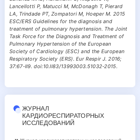
Lancellotti P, Matucci M, McDonagh T, Pierard
LA, Trindade PT, Zompatori M, Hoeper M. 2015
ESC/ERS Guidelines for the diagnosis and
treatment of pulmonary hypertension. The Joint
Task Force for the Diagnosis and Treatment of
Pulmonary Hypertension of the European
Society of Cardiology (ESC) and the European
Respiratory Society (ERS). Eur Respir J. 2016;
37:67-II9. doi:10.II83/13993003.51032-2015.
ЖУРНАЛ
КАРДИОРЕСПИРАТОРНЫХ
ИССЛЕДОВАНИЙ