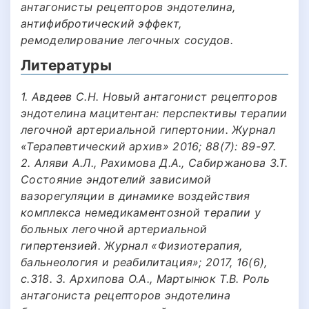
антагонисты рецепторов эндотелина,
антифибротический эффект,
ремоделирование легочных сосудов.
Литературы
1. Авдеев С.Н. Новый антагонист рецепторов
эндотелина мацитентан: перспективы терапии
легочной артериальной гипертонии. Журнал
«Терапевтический архив» 2016; 88(7): 89-97.
2. Аляви А.Л., Рахимова Д.А., Сабиржанова З.Т.
Состояние эндотелий зависимой
вазорегуляции в динамике воздействия
комплекса немедикаментозной терапии у
больных легочной артериальной
гипертензией. Журнал «Физиотерапия,
бальнеология и реабилитация»; 2017, 16(6),
c.318. 3. Архипова О.А., Мартынюк Т.В. Роль
антагониста рецепторов эндотелина