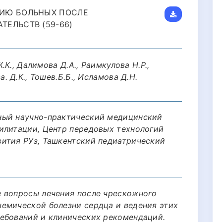
НИЮ БОЛЬНЫХ ПОСЛЕ
ЕЛЬСТВ (59-66)
Ж.К., Далимова Д.А., Раимкулова Н.Р.,
. Д.К., Тошев.Б.Б., Исламова Д.Н.
ный научно-практический медицинский
илитации, Центр передовых технологий
ития РУз, Ташкентский педиатрический
 вопросы лечения после чрескожного
емической болезни сердца и ведения этих
ебований и клинических рекомендаций.