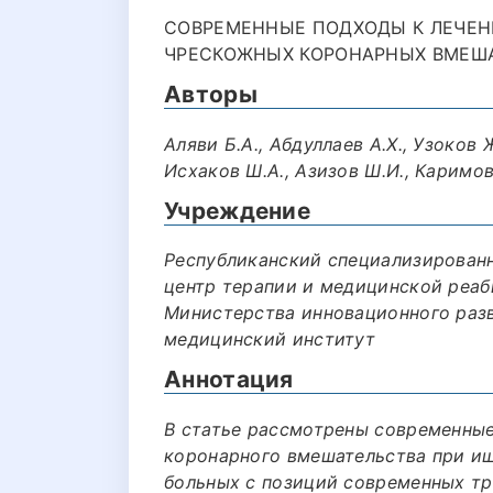
СОВРЕМЕННЫЕ ПОДХОДЫ К ЛЕЧЕ
ЧРЕСКОЖНЫХ КОРОНАРНЫХ ВМЕШАТ
Авторы
Аляви Б.А., Абдуллаев А.Х., Узоков 
Исхаков Ш.А., Азизов Ш.И., Каримова
Учреждение
Республиканский специализирован
центр терапии и медицинской реаб
Министерства инновационного разв
медицинский институт
Аннотация
В статье рассмотрены современные
коронарного вмешательства при иш
больных с позиций современных тр