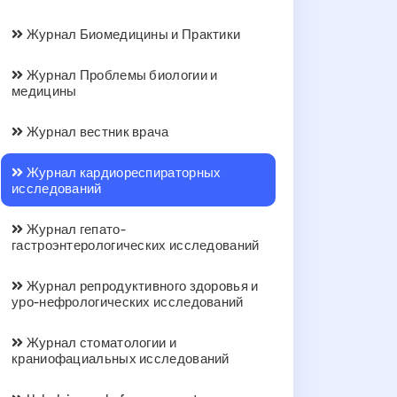
Журнал Биомедицины и Практики
Журнал Проблемы биологии и
медицины
Журнал вестник врача
Журнал кардиореспираторных
исследований
Журнал гепато-
гастроэнтерологических исследований
Журнал репродуктивного здоровья и
уро-нефрологических исследований
Журнал стоматологии и
краниофациальных исследований