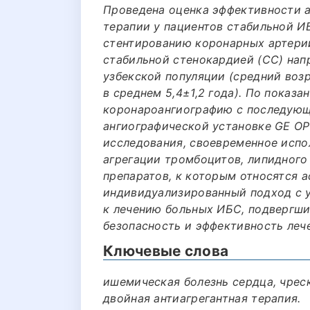
Проведена оценка эффективности 
терапии у пациентов стабильной И
стентированию коронарных артери
стабильной стенокардией (СС) напр
узбекской популяции (средний возр
в среднем 5,4±1,2 года). По показ
коронароангиографию с последующ
ангиографической установке GE OP
исследования, своевременное испо
агрегации тромбоцитов, липидного
препаратов, к которым относятся а
индивидуализированный подход с 
к лечению больных ИБС, подвергш
безопасность и эффективность леч
Ключевые слова
ишемическая болезнь сердца, чрес
двойная антиагрегантная терапия.