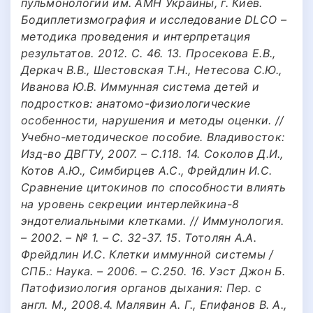
пульмонологии им. АМН Украины, г. Киев.
Бодиплетизмография и исследование DLCO –
методика проведения и интерпретация
результатов. 2012. С. 46. 13. Просекова Е.В.,
Деркач В.В., Шестовская Т.Н., Нетесова С.Ю.,
Иванова Ю.В. Иммунная система детей и
подростков: анатомо-физиологические
особенности, нарушения и методы оценки. //
Учебно-методическое пособие. Владивосток:
Изд-во ДВГТУ, 2007. – С.118. 14. Соколов Д.И.,
Котов А.Ю., Симбирцев А.С., Фрейдлин И.С.
Сравнение цитокинов по способности влиять
на уровень секреции интерлейкина-8
эндотелиальными клетками. // Иммунология.
– 2002. – № 1. – С. 32-37. 15. Тотолян А.А.
Фрейдлин И.С. Клетки иммунной системы /
СПБ.: Наука. – 2006. – С.250. 16. Уэст Джон Б.
Патофизиология органов дыхания: Пер. с
англ. М., 2008.4. Малявин А. Г., Епифанов В. А.,