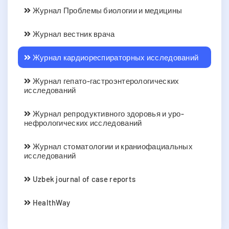
Журнал Проблемы биологии и медицины
Журнал вестник врача
Журнал кардиореспираторных исследований
Журнал гепато-гастроэнтерологических
исследований
Журнал репродуктивного здоровья и уро-
нефрологических исследований
Журнал стоматологии и краниофациальных
исследований
Uzbek journal of case reports
HealthWay