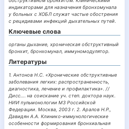
обструктивном бронхитом. Клиническими
индикаторами для назначения бронхомунала
у больных с ХОБЛ служат частые обострения
с рецидивами инфекций дыхательных путей.
Ключевые слова
органы дыхание, хроническая обструктивный
бронхит, бронхомунал, иммуномодулятор.
Литературы
1. Антонов Н.С. «Хронические обструктивные
заболевания легких: распространенность,
диагностика, лечение и профилактика». //
Дисс…. на соискание уч. степ. доктора наук.
НИИ пульмонологии МЗ Российской
Федерации. Москва, 2003 г. 2. Аралов Н.Р.,
Давидян А.А. Клинико-иммунологические
особенности формирования бронхиальная