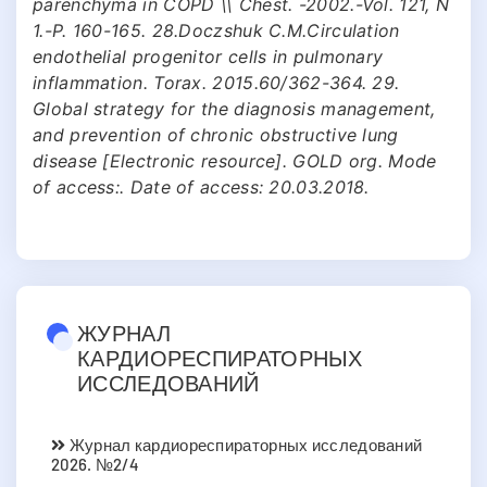
parenchyma in COPD \\ Chest. -2002.-Vol. 121, N
1.-P. 160-165. 28.Doczshuk C.M.Circulation
endothelial progenitor cells in pulmonary
inflammation. Torax. 2015.60/362-364. 29.
Global strategy for the diagnosis management,
and prevention of chronic obstructive lung
disease [Electronic resource]. GOLD org. Mode
of access:. Date of access: 20.03.2018.
ЖУРНАЛ
КАРДИОРЕСПИРАТОРНЫХ
ИССЛЕДОВАНИЙ
Журнал кардиореспираторных исследований
2026. №2/4