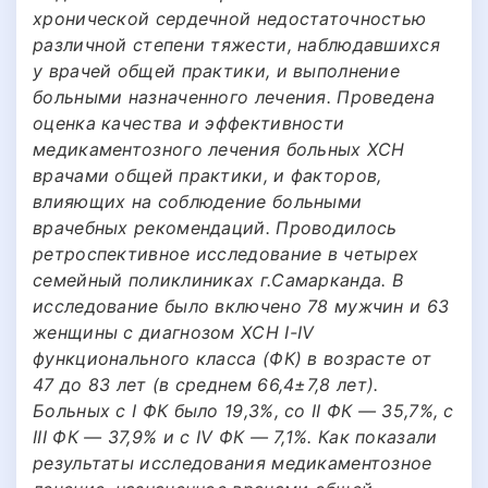
хронической сердечной недостаточностью
различной степени тяжести, наблюдавшихся
у врачей общей практики, и выполнение
больными назначенного лечения. Проведена
оценка качества и эффективности
медикаментозного лечения больных ХСН
врачами общей практики, и факторов,
влияющих на соблюдение больными
врачебных рекомендаций. Проводилось
ретроспективное исследование в четырех
семейный поликлиниках г.Самарканда. В
исследование было включено 78 мужчин и 63
женщины с диагнозом ХСН I-IV
функционального класса (ФК) в возрасте от
47 до 83 лет (в среднем 66,4±7,8 лет).
Больных с I ФК было 19,3%, со II ФК — 35,7%, с
III ФК — 37,9% и с IV ФК — 7,1%. Как показали
результаты исследования медикаментозное