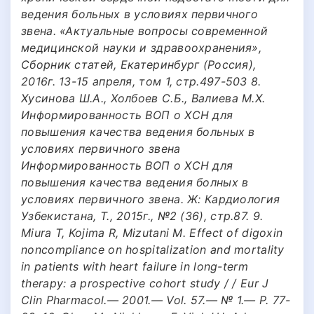
ведения больных в условиях первичного
звена. «Актуальные вопросы современной
медицинской науки и здравоохранения»,
Сборник статей, Екатеринбург (Россия),
2016г. 13-15 апреля, том 1, стр.497-503 8.
Хусинова Ш.А., Холбоев С.Б., Валиева М.Х.
Информированность ВОП о ХСН для
повышения качества ведения больных в
условиях первичного звена
Информированность ВОП о ХСН для
повышения качества ведения болных в
условиях первичного звена. Ж: Кардиология
Узбекистана, Т., 2015г., №2 (36), стр.87. 9.
Miura T, Kojima R, Mizutani M. Effect of digoxin
noncompliance on hospitalization and mortality
in patients with heart failure in long-term
therapy: a prospective cohort study / / Eur J
Clin Pharmacol.— 2001.— Vol. 57.— № 1.— Р. 77-