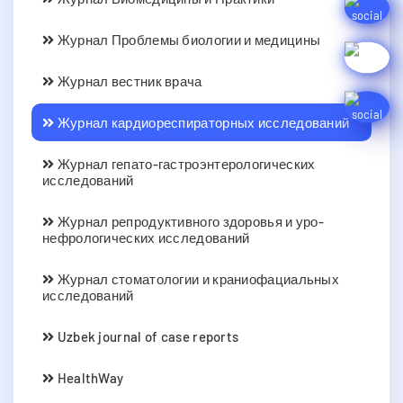
Журнал Проблемы биологии и медицины
Журнал вестник врача
Журнал кардиореспираторных исследований
Журнал гепато-гастроэнтерологических
исследований
Журнал репродуктивного здоровья и уро-
нефрологических исследований
Журнал стоматологии и краниофациальных
исследований
Uzbek journal of case reports
HealthWay