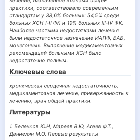
лечение, назначенное врачами общей
практики, соответствовало современным
стандартам у 38,6% больных: 54,5% среди
больных ХСН I-II ФК и 19% больных III-IV ФК.
Наиболее частыми недостатками лечения
были недостаточное назначение ИАПФ, БАБ,
мочегонных. Выполнение медикаментозных
рекомендаций больными ХСН было
недостаточно полным.
Ключевые слова
хроническая сердечная недостаточность,
медикаментозное лечение, приверженность к
лечению, врач общей практики.
Литературы
1. Беленков Ю.Н, Мареев В.Ю, Агеев Ф.Т.,
Даниелян М.О. Первые результаты