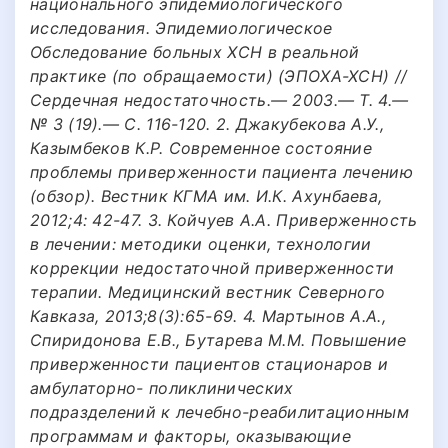
национального эпидемиологического
исследования. Эпидемиологическое
Обследование больных ХСН в реальной
практике (по обращаемости) (ЭПОХА-ХСН) //
Сердечная недостаточность.— 2003.— Т. 4.—
№ 3 (19).— С. 116-120. 2. Джакубекова А.У.,
Казымбеков К.Р. Современное состояние
проблемы приверженности пациента лечению
(обзор). Вестник КГМА им. И.К. Ахунбаева,
2012;4: 42-47. 3. Койчуев А.A. Приверженность
в лечении: методики оценки, технологии
коррекции недостаточной приверженности
терапии. Медицинский вестник Северного
Кавказа, 2013;8(3):65-69. 4. Мартынов А.А.,
Спиридонова Е.В., Бутарева М.М. Повышение
приверженности пациентов стационаров и
амбулаторно- поликлинических
подразделений к лечебно-реабилитационным
программам и факторы, оказывающие