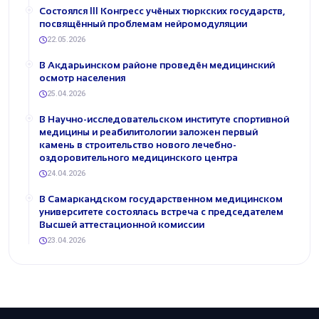
Состоялся III Конгресс учёных тюркских государств,
посвящённый проблемам нейромодуляции
22.05.2026
В Акдарьинском районе проведён медицинский
осмотр населения
25.04.2026
В Научно-исследовательском институте спортивной
медицины и реабилитологии заложен первый
камень в строительство нового лечебно-
оздоровительного медицинского центра
24.04.2026
В Самаркандском государственном медицинском
университете состоялась встреча с председателем
Высшей аттестационной комиссии
23.04.2026