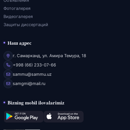
Объявления
Фотогалерея
Видеогалерея
Защиты диссертаций
Наш адрес
г. Самарканд, ул. Амира Темура, 18
+998 (66) 233-07-66
sammu@sammu.uz
samgmi@mail.ru
Bizning mobil ilovalarimiz