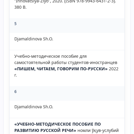
“Innovatsiya-Ziyo”, 2020. (ISBN 978-9943-6431-2-3).
380 B.
5
Djamaldinova Sh.O.
Учебно-методическое пособие для
самостоятельной работы студентов-иностранцев
«ПИШЕМ, ЧИТАЕМ, ГОВОРИМ ПО-РУССКИ»
2022
г.
6
Djamaldinova Sh.O.
«
УЧЕБНО-МЕТОДИЧЕСКОЕ ПОСОБИЕ ПО
РАЗВИТИЮ РУССКОЙ РЕЧИ»
номли ўқув-услубий