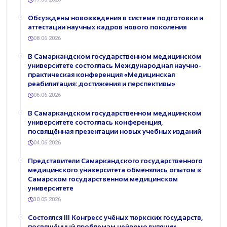
Обсуждены нововведения в системе подготовки и
аттестации научных кадров нового поколения
08.06.2026
В Самаркандском государственном медицинском
университете состоялась Международная научно-
практическая конференция «Медицинская
реабилитация: достижения и перспективы»
06.06.2026
В Самаркандском государственном медицинском
университете состоялась конференция,
посвящённая презентации новых учебных изданий
04.06.2026
Представители Самаркандского государственного
медицинского университета обменялись опытом в
Самарском государственном медицинском
университете
30.05.2026
Состоялся III Конгресс учёных тюркских государств,
посвящённый проблемам нейромодуляции