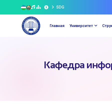
SDG
Главная
Университет
Стру
Кафедра инфо