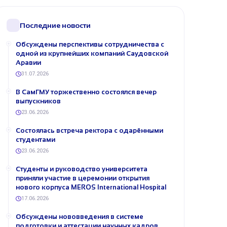
Последние новости
Обсуждены перспективы сотрудничества с
одной из крупнейших компаний Саудовской
Аравии
31.07.2026
В СамГМУ торжественно состоялся вечер
выпускников
23.06.2026
Состоялась встреча ректора с одарёнными
студентами
23.06.2026
Студенты и руководство университета
приняли участие в церемонии открытия
нового корпуса MEROS International Hospital
17.06.2026
Обсуждены нововведения в системе
подготовки и аттестации научных кадров