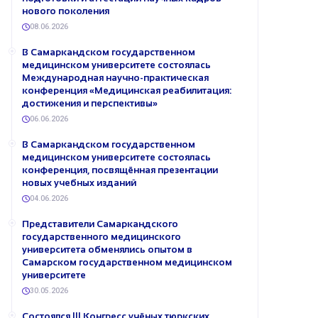
нового поколения
08.06.2026
В Самаркандском государственном
медицинском университете состоялась
Международная научно-практическая
конференция «Медицинская реабилитация:
достижения и перспективы»
06.06.2026
В Самаркандском государственном
медицинском университете состоялась
конференция, посвящённая презентации
новых учебных изданий
04.06.2026
Представители Самаркандского
государственного медицинского
университета обменялись опытом в
Самарском государственном медицинском
университете
30.05.2026
Состоялся III Конгресс учёных тюркских