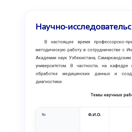
Научно-исследовательс
В настоящее время профессорско-преп
методическую работу в сотрудничестве с И
Академии наук Узбекистана, Самаркандским
университетом. В частности, на кафедре 
обработке медицинских данных и созд
диагностики.
Темы научных раб
№
Ф.И.О.