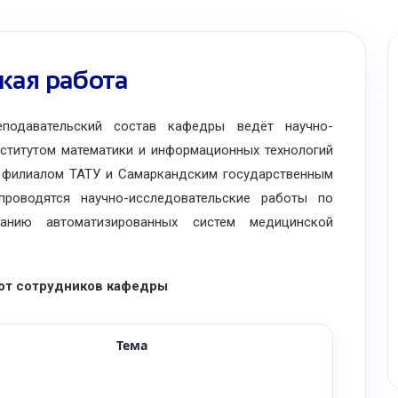
кая работа
одавательский состав кафедры ведёт научно-
нститутом математики и информационных технологий
 филиалом ТАТУ и Самаркандским государственным
проводятся научно-исследовательские работы по
анию автоматизированных систем медицинской
от сотрудников кафедры
Тема