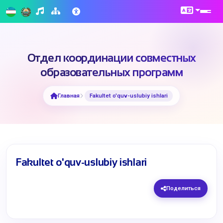
Отдел координации совместных
образовательных программ
Главная
Fakultet o'quv-uslubiy ishlari
Fakultet o'quv-uslubiy ishlari
Поделиться