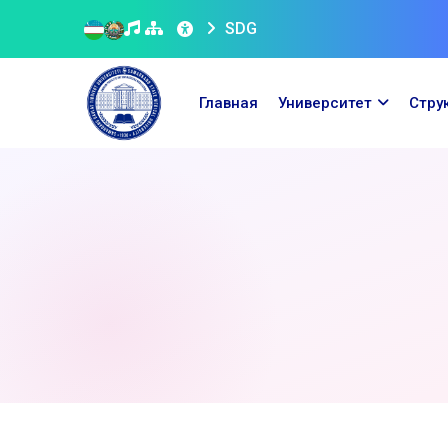
SDG
Главная
Университет
Стру