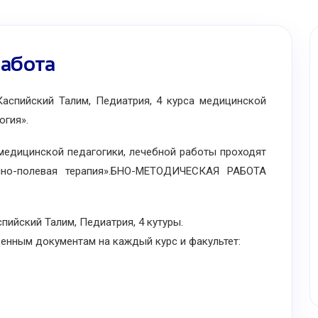
абота
спийский Талим, Педиатрия, 4 курса медицинской
огия».
едицинской педагогики, лечебной работы проходят
нно-полевая терапия».БНО-МЕТОДИЧЕСКАЯ РАБОТА
ийский Талим, Педиатрия, 4 кутуры.
ным документам на каждый курс и факультет: