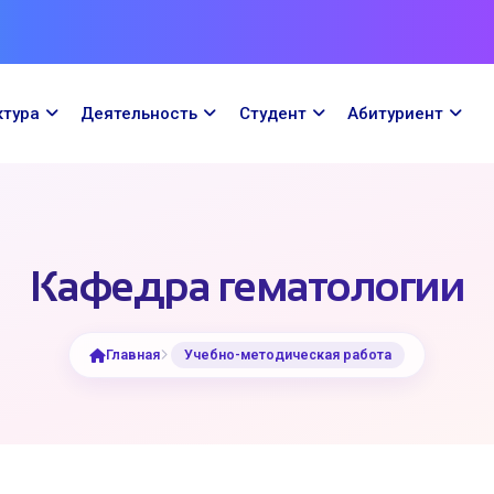
ктура
Деятельность
Cтудент
Абитуриент
Кафедра гематологии
Главная
Учебно-методическая работа