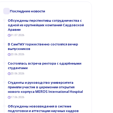
Последние новости
Обсуждены перспективы сотрудничества с
одной из крупнейших компаний Саудовской
Аравии
31.07.2026
В СамГМУ торжественно состоялся вечер
выпускников
23.06.2026
Состоялась встреча ректора с одарёнными
студентами
23.06.2026
Студенты и руководство университета
приняли участие в церемонии открытия
нового корпуса MEROS International Hospital
17.06.2026
Обсуждены нововведения в системе
подготовки и аттестации научных кадров