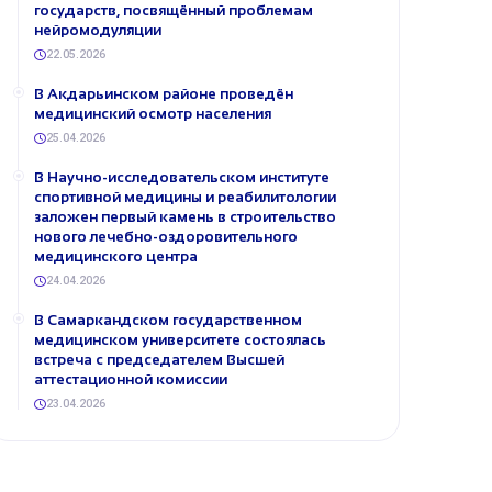
государств, посвящённый проблемам
нейромодуляции
22.05.2026
В Акдарьинском районе проведён
медицинский осмотр населения
25.04.2026
В Научно-исследовательском институте
спортивной медицины и реабилитологии
заложен первый камень в строительство
нового лечебно-оздоровительного
медицинского центра
24.04.2026
В Самаркандском государственном
медицинском университете состоялась
встреча с председателем Высшей
аттестационной комиссии
23.04.2026