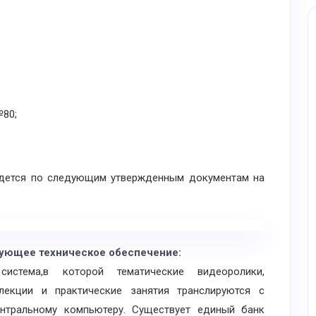
№80;
дется по следующим утвержденным документам на
ющее техническое обеспечение:
система,в которой тематические видеоролики,
лекции и практические занятия транслируются с
нтральному компьютеру. Существует единый банк