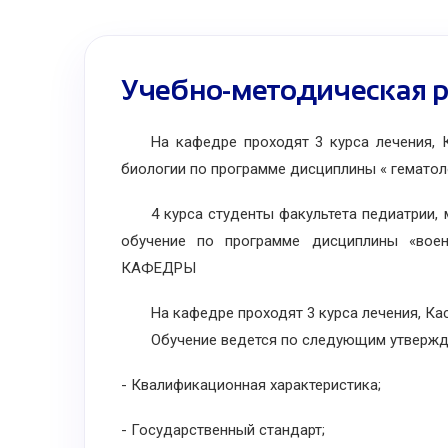
Учебно-методическая р
На кафедре проходят 3 курса лечения, Ка
биологии по программе дисциплины « гематол
4 курса студенты факультета педиатрии, м
обучение по программе дисциплины «вое
КАФЕДРЫ
На кафедре проходят 3 курса лечения, Касп
Обучение ведется по следующим утвержден
- Квалификационная характеристика;
- Государственный стандарт;