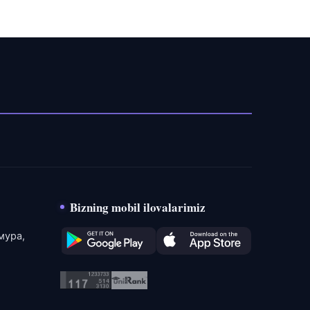
Bizning mobil ilovalarimiz
мура,