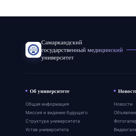
Самаркандский
государственный медицинский
университет
Об университете
Новост
Общая информация
Новости
Миссия и видение будущего
Объявлен
Структура университета
Фотогале
Устав университета
Видеогал