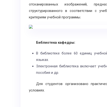
отсканированных изображений, предн
структурированного в соответствии с уче
критериям учебной программы.
Библиотека кафедры:
В библиотеке более 60 единиц учебной
языках.
Электронная библиотека включает учебн
пособия и др.
Для студентов организовано практичес
условиях.