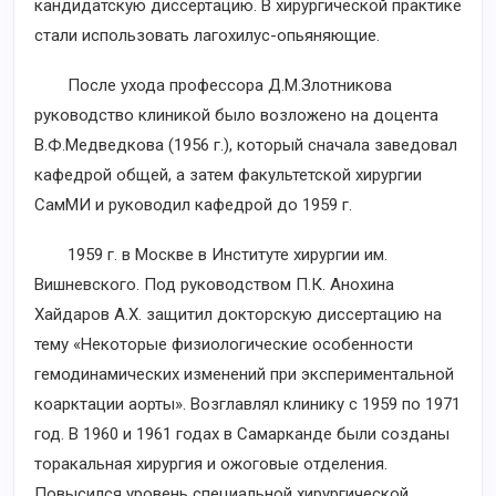
кандидатскую диссертацию. В хирургической практике
стали использовать лагохилус-опьяняющие.
После ухода профессора Д.М.Злотникова
руководство клиникой было возложено на доцента
В.Ф.Медведкова (1956 г.), который сначала заведовал
кафедрой общей, а затем факультетской хирургии
СамМИ и руководил кафедрой до 1959 г.
1959 г. в Москве в Институте хирургии им.
Вишневского. Под руководством П.К. Анохина
Хайдаров А.Х. защитил докторскую диссертацию на
тему «Некоторые физиологические особенности
гемодинамических изменений при экспериментальной
коарктации аорты». Возглавлял клинику с 1959 по 1971
год. В 1960 и 1961 годах в Самарканде были созданы
торакальная хирургия и ожоговые отделения.
Повысился уровень специальной хирургической