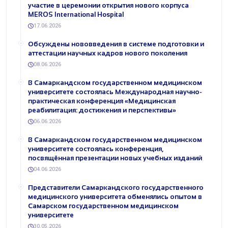
участие в церемонии открытия нового корпуса
MEROS International Hospital
17.06.2026
Обсуждены нововведения в системе подготовки и
аттестации научных кадров нового поколения
08.06.2026
В Самаркандском государственном медицинском
университете состоялась Международная научно-
практическая конференция «Медицинская
реабилитация: достижения и перспективы»
06.06.2026
В Самаркандском государственном медицинском
университете состоялась конференция,
посвящённая презентации новых учебных изданий
04.06.2026
Представители Самаркандского государственного
медицинского университета обменялись опытом в
Самарском государственном медицинском
университете
30.05.2026