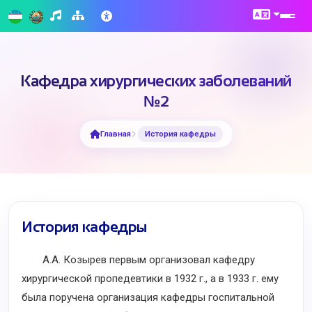
Кафедра хирургических заболеваний
№2
Главная
История кафедры
История кафедры
А.А. Козырев первым организовал кафедру
хирургической пропедевтики в 1932 г., а в 1933 г. ему
была поручена организация кафедры госпитальной