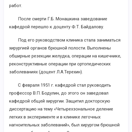
работ.
После смерти Г.Б. Монашкина заведование
кафедрой перешло к доценту Ф.Т. Байдалову.
Под его руководством клиника стала заниматься
хирургией органов брюшной полости. Выполнены
обширные резекции желудка, операции на кишечнике,
реконструктивные операции при ортопедических
заболеваниях (доцент Л.А.Терехин).
С февраля 1951 г. кафедрой стал руководить
профессор В.П. Бодулин, до этого он заведовал
кафедрой общей хирургии. Защитил докторскую
диссертацию на тему «Четырехзональное деление
легких в эксперименте и в клинике легочных
нагноительных заболеваний», был хирургом брюшной