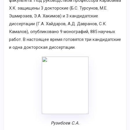
факультета. Под руководством профессора Карабаева
Х.К. защищены 3 докторские (Б.С. Турсунов, М.Е.
Эшмирзаев, Э.А. Хакимов) и 3 кандидатские
диссертации (Г.А. Хайдаров, А.Д. Давранов, С.К.
Камалов), опубликовано 9 монографий, 885 научных
работ. В настоящее время готовятся три кандидатские
и одна докторская диссертации.
Рузибоев С.А.