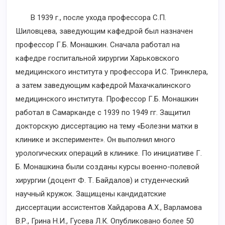
В 1939 г., после ухода профессора С.П.
Шиловцева, заведующим кафедрой был назначен
профессор Г.Б. Монашкин. Сначала работал на
кафедре госпитальной хирургии Харьковского
медицинского института у профессора И.С. Тринклера,
а затем заведующим кафедрой Махачкалинского
медицинского института. Профессор Г.Б. Монашкин
работал в Самарканде с 1939 по 1949 гг. Защитил
докторскую диссертацию на тему «Болезни матки в
клинике и эксперименте». Он выполнил много
урологических операций в клинике. По инициативе Г.
Б. Монашкина были созданы курсы военно-полевой
хирургии (доцент Ф. Т. Байдалов) и студенческий
научный кружок. Защищены кандидатские
диссертации ассистентов Хайдарова А.Х., Варламова
В.Р., Грина Н.И., Гусева Л.К. Опубликовано более 50