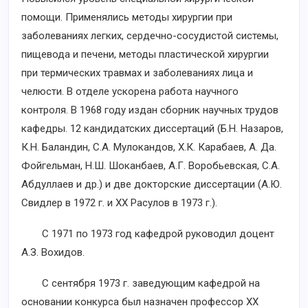
помощи. Применялись методы хирургии при
заболеваниях легких, сердечно-сосудистой системы,
пищевода и печени, методы пластической хирургии
при термических травмах и заболеваниях лица и
челюсти. В отделе ускорена работа научного
контроля. В 1968 году издан сборник научных трудов
кафедры. 12 кандидатских диссертаций (Б.Н. Назаров,
К.Н. Баландин, С.А. Мулокандов, Х.К. Карабаев, А. Да.
Фойгельман, Н.Ш. Шоканбаев, А.Г. Воробьевская, С.А.
Абдуллаев и др.) и две докторские диссертации (А.Ю.
Свидлер в 1972 г. и ХХ Расулов в 1973 г.).
С 1971 по 1973 год кафедрой руководил доцент
А.З. Вохидов.
С сентября 1973 г. заведующим кафедрой на
основании конкурса был назначен профессор XX