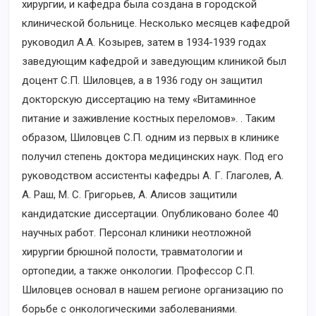
хирургии, и кафедра была создана в городской
клинической больнице. Несколько месяцев кафедрой
руководил А.А. Козырев, затем в 1934-1939 годах
заведующим кафедрой и заведующим клиникой был
доцент С.П. Шиловцев, а в 1936 году он защитил
докторскую диссертацию на тему «Витаминное
питание и заживление костных переломов». . Таким
образом, Шиловцев С.П. одним из первых в клинике
получил степень доктора медицинских наук. Под его
руководством ассистенты кафедры А. Г. Глаголев, А.
А. Раш, М. С. Григорьев, А. Алисов защитили
кандидатские диссертации. Опубликовано более 40
научных работ. Персонал клиники неотложной
хирургии брюшной полости, травматологии и
ортопедии, а также онкологии. Профессор С.П.
Шиловцев основал в нашем регионе организацию по
борьбе с онкологическими заболеваниями.