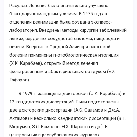
Расулов. Лечение было значительно улучшено
благодаря командным усилиям. В 1975 году в
отделении реанимации была создана экспресс-
лаборатория. Внедрены методы хирургии заболеваний
легких, сердечно-сосудистой системы, пищевода и
печени. Впервые в Средней Азии при ожоговой
болезни применены гнотобиологическая изоляция
(Х.К. Карабаев), открытый метод лечения
фильтрованным и абактериальным воздухом (Е.Х.
Гафаров).
В 1979 г. защищены докторская (С.К. Карабаев) и
12 кандидатских диссертаций. Были подготовлены
две докторские диссертации (А.С. Саламов и Дж.А.
Ахтамов) и несколько кандидатских диссертаций (В.Г.
Мкртумян, З.Я. Камолов, Н.Х. Шарапов и др.). В
центральных и республиканских журналах