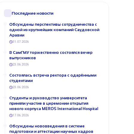
Последние новости
Обсуждены перспективы сотрудничества с
одной из крупнейших компаний Саудовской
Аравии
31.07.2026
В СамГМУ торжественно состоялся вечер
выпускников
23.06.2026
Состоялась встреча ректора с одарёнными
студентами
23.06.2026
Студенты и руководство университета
приняли участие в церемонии открытия
нового корпуса MEROS International Hospital
17.06.2026
Обсуждены нововведения в системе
подготовки и аттестации научных кадров