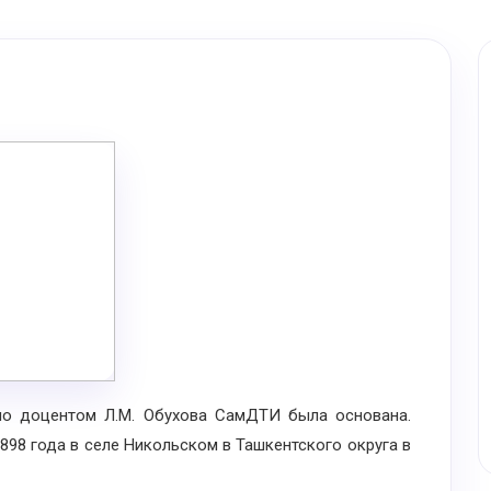
о доцентом Л.М. Обухова СамДТИ была основана.
98 года в селе Никольском в Ташкентского округа в