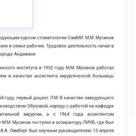
ведующим курсом стоматологии СамМИ. М.М. Мусинов
ане в семье рабочих. Трудовое деятельность начал в
городе Андижане.
ого института в 1952 году М.М. Мусинов работал
тем в качестве ассистента хирургической больницы
4 году, первый доцент Л.М. В качестве заведующего
уководством Обуховой, наряду с работой на кафедре
итальной хирургии, а с 1964 года ассистентом
 М.М. Мусинов поступил в аспирантуру ЛИУВ, где был
.А. Лимберг был научным руководителем. 13 апреля