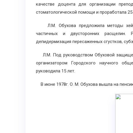
качестве доцента для организации препод
стоматологической помощи и проработала 25 
Л.М. Обухова предложила методы хейлоп
частичных и двусторонних расщелин. Р
депидермизация пересаженных сгустков, субэ
Л.М. Под руководством Обуховой защищены
организатором Городского научного общ
руководила 15 лет.
В июне 1978г. О. М. Обухова вышла на пенси