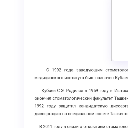
С 1992 года заведующим стоматологиче
медицинского института был назначен Кубаев
Кубаев С.Э. Родился в 1959 году в Иштихо
окончил стоматологический факультет Ташкен
1992 году защитил кандидатскую диссерт
диссертацию на специальном совете Ташкентс
В 2011 году в связи с открытием стоматол