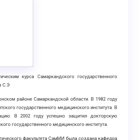
ским курса Самаркандского государственного
 С.Э
нском районе Самаркандской области. В 1982 году
тского государственного медицинского института. В
ацию. В 2002 году успешно защитил докторскую
кого государственного медицинского института.
огического факультета СамМИ была создана кафедра