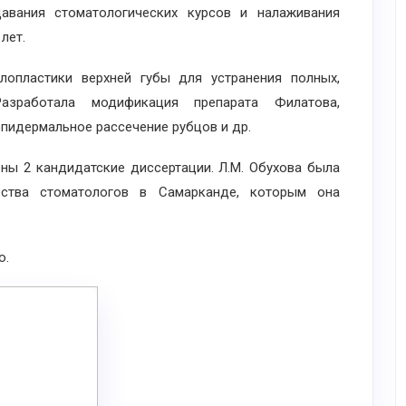
авания стоматологических курсов и налаживания
лет.
ластики верхней губы для устранения полных,
азработала модификация препарата Филатова,
пидермальное рассечение рубцов и др.
 2 кандидатские диссертации. Л.М. Обухова была
ества стоматологов в Самарканде, которым она
ю.