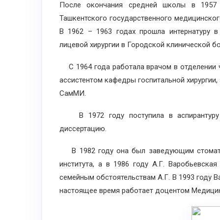
После окончания средней школы в 1957 г
Ташкентского государственного медицинского
В 1962 – 1963 годах прошла интернатуру в
лицевой хирургии в Городской клинической б
С 1964 года работала врачом в отделении 
ассистентом кафедры госпитальной хирургии, 
СамМИ.
В 1972 году поступила в аспирантуру 
диссертацию.
В 1982 году она был заведующим стомато
института, а в 1986 году А.Г. Варобьевска
семейным обстоятельствам А.Г. В 1993 году В
настоящее время работает доцентом Медицин