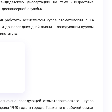
кандидатскую диссертацию на тему «Возрастные
е диспансерной службы».
аботать ассистентом курса стоматологии, с 14
да и до последних дней жизни – заведующим курсом
института.
значена заведующей стоматологического курса
раля 1940 года в городе Ташкенте в рабочей семье.