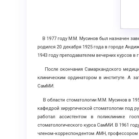
В 1977 году М.М. Мусинов был назначен за
родился 20 декабря 1925 года в городе Андиж
1943 году преподавателем вечерних курсов в 
После окончания Самаркандского медицинск
клиническим ординатором в институте. А за
СамМИ.
В области стоматологии М.М. Мусинов в 195
кафедрой хирургической стоматологии под р
работал ассистентом в поликлинике госп
стоматологического курса СамМИ. В 1961 году
членом-корреспондентом АМН, профессором А