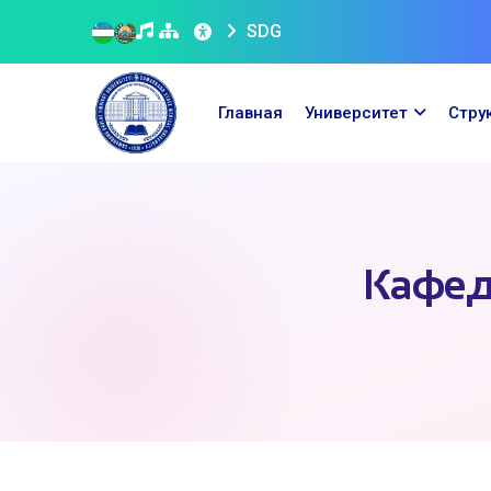
SDG
Главная
Университет
Стру
Кафед