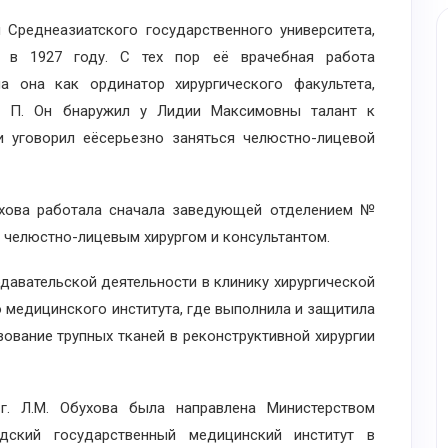
Среднеазиатского государственного университета,
т в 1927 году. С тех пор её врачебная работа
а она как ординатор хирургического факультета,
. П. Он бнаружил у Лидии Максимовны талант к
 и уговорил еёсерьезно заняться челюстно-лицевой
ова работала сначала заведующей отделением №
м челюстно-лицевым хирургом и консультантом.
давательской деятельности в клинику хирургической
 медицинского института, где выполнила и защитила
ование трупных тканей в реконструктивной хирургии
Л.М. Обухова была направлена Министерством
дский государственный медицинский институт в