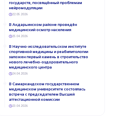
государств, посвящённый проблемам
нейромодуляции
22.05.2026
В Акдарьинском районе проведён
медицинский осмотр населения
25.04.2026
В Научно-исследовательском институте
спортивной медицины и реабилитологии
заложен первый камень в строительство
нового лечебно-оздоровительного
медицинского центра
24.04.2026
В Самаркандском государственном
медицинском университете состоялась
встреча с председателем Высшей
аттестационной комиссии
23.04.2026