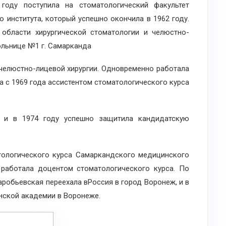
оду поступила на стоматологический факультет
 института, который успешно окончила в 1962 году.
 области хирургической стоматологии и челюстно-
ольнице №1 г. Самарканда
челюстно-лицевой хирургии. Одновременно работала
а с 1969 года ассистентом стоматологического курса
и в 1974 году успешно защитила кандидатскую
логического курса Самаркандского медицинского
я работала доцентом стоматологического курса. По
аробьевская переехала вРоссия в город Воронеж, и в
ской академии в Воронеже.