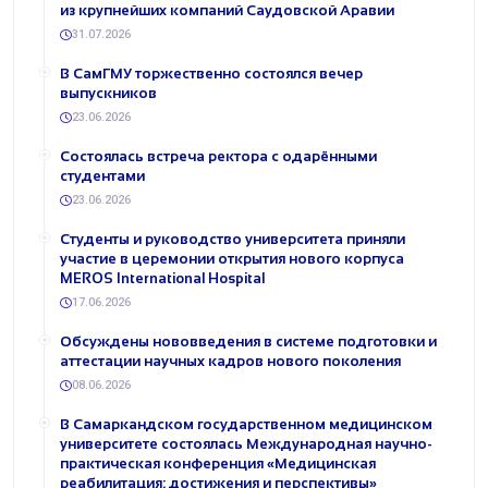
из крупнейших компаний Саудовской Аравии
31.07.2026
В СамГМУ торжественно состоялся вечер
выпускников
23.06.2026
Состоялась встреча ректора с одарёнными
студентами
23.06.2026
Студенты и руководство университета приняли
участие в церемонии открытия нового корпуса
MEROS International Hospital
17.06.2026
Обсуждены нововведения в системе подготовки и
аттестации научных кадров нового поколения
08.06.2026
В Самаркандском государственном медицинском
университете состоялась Международная научно-
практическая конференция «Медицинская
реабилитация: достижения и перспективы»