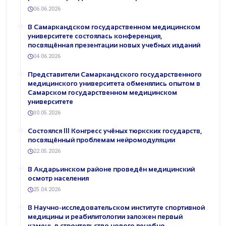
06.06.2026
В Самаркандском государственном медицинском
университете состоялась конференция,
посвящённая презентации новых учебных изданий
04.06.2026
Представители Самаркандского государственного
медицинского университета обменялись опытом в
Самарском государственном медицинском
университете
30.05.2026
Состоялся III Конгресс учёных тюркских государств,
посвящённый проблемам нейромодуляции
22.05.2026
В Акдарьинском районе проведён медицинский
осмотр населения
25.04.2026
В Научно-исследовательском институте спортивной
медицины и реабилитологии заложен первый
камень в строительство нового лечебно-