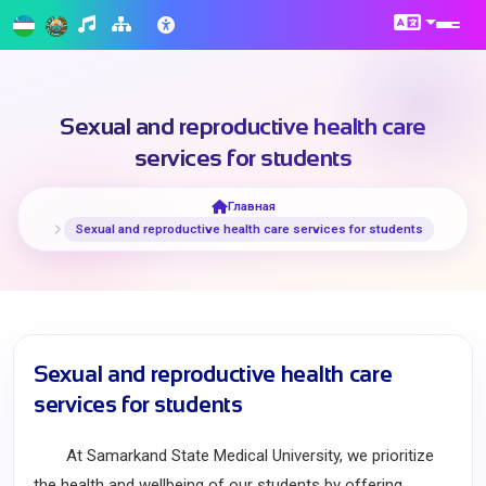
Sexual and reproductive health care
services for students
Главная
Sexual and reproductive health care services for students
Sexual and reproductive health care
services for students
At Samarkand State Medical University, we prioritize
the health and wellbeing of our students by offering