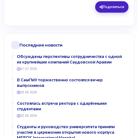
Поделиться
Последние новости
Обсуждены перспективы сотрудничества с одной
из крупнейших компаний Саудовской Аравии
31.07.2026
В СамГМУ торжественно состоялся вечер
выпускников
23.06.2026
Состоялась встреча ректора с одарёнными
студентами
23.06.2026
Студенты и руководство университета приняли
участие в церемонии открытия нового корпуса
MEROS International Hospital