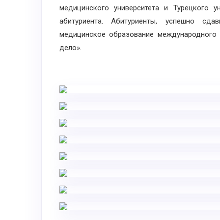
медицинского университета и Турецкого у
абитуриента. Абитуриенты, успешно сда
медицинское образование международного 
дело».