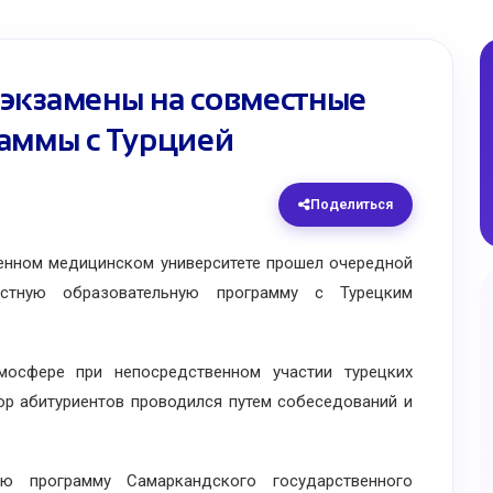
экзамены на совместные
аммы с Турцией
Поделиться
ном медицинском университете прошел очередной
естную образовательную программу с Турецким
сфере при непосредственном участии турецких
ор абитуриентов проводился путем собеседований и
 программу Самаркандского государственного