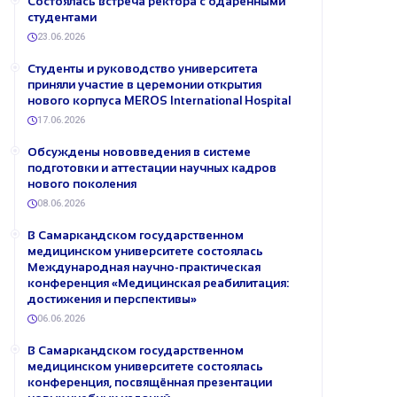
Состоялась встреча ректора с одарёнными
студентами
23.06.2026
Студенты и руководство университета
приняли участие в церемонии открытия
нового корпуса MEROS International Hospital
17.06.2026
Обсуждены нововведения в системе
подготовки и аттестации научных кадров
нового поколения
08.06.2026
В Самаркандском государственном
медицинском университете состоялась
Международная научно-практическая
конференция «Медицинская реабилитация:
достижения и перспективы»
06.06.2026
В Самаркандском государственном
медицинском университете состоялась
конференция, посвящённая презентации