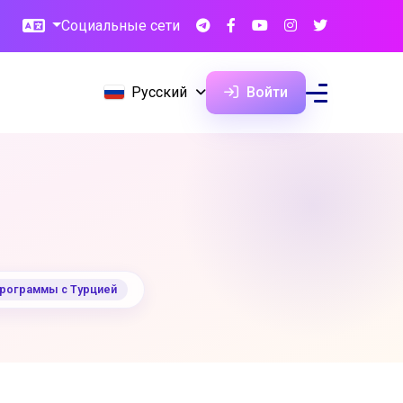
Социальные сети
Русский
Войти
рограммы с Турцией