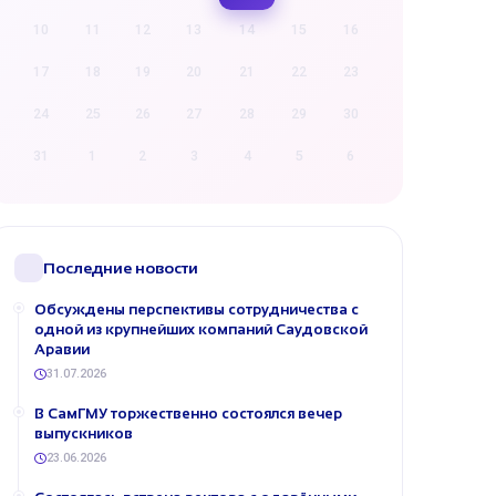
10
11
12
13
14
15
16
17
18
19
20
21
22
23
24
25
26
27
28
29
30
31
1
2
3
4
5
6
Последние новости
Обсуждены перспективы сотрудничества с
одной из крупнейших компаний Саудовской
Аравии
31.07.2026
В СамГМУ торжественно состоялся вечер
выпускников
23.06.2026