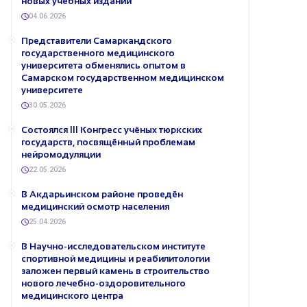
новых учебных изданий
04.06.2026
Представители Самаркандского
государственного медицинского
университета обменялись опытом в
Самарском государственном медицинском
университете
30.05.2026
Состоялся III Конгресс учёных тюркских
государств, посвящённый проблемам
нейромодуляции
22.05.2026
В Акдарьинском районе проведён
медицинский осмотр населения
25.04.2026
В Научно-исследовательском институте
спортивной медицины и реабилитологии
заложен первый камень в строительство
нового лечебно-оздоровительного
медицинского центра