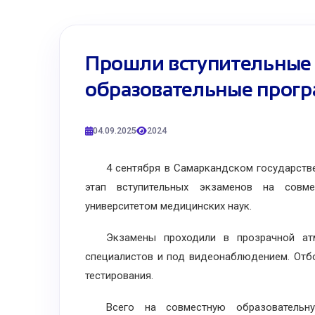
Прошли вступительные 
образовательные прогр
04.09.2025
2024
4 сентября в Самаркандском государствен
этап вступительных экзаменов на совм
университетом медицинских наук.
Экзамены проходили в прозрачной атмо
специалистов и под видеонаблюдением. Отб
тестирования.
Всего на совместную образовательную