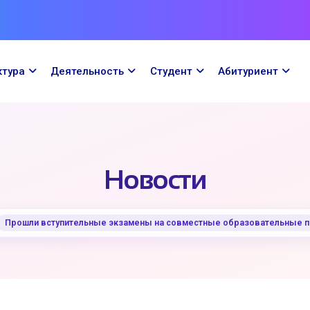
ктура
Деятельность
Cтудент
Абитуриент
Новости
Прошли вступительные экзамены на совместные образовательные п