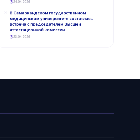
24.04.2026
В Самаркандском государственном
медицинском университете состоялась
встреча с председателем Высшей
аттестационной комиссии
23.04.2026