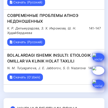
Скачать (Русский)
СОВРЕМЕННЫЕ ПРОБЛЕМЫ АПНОЭ
НЕДОНОШЕННЫХ
К. Р. Дильмурадова, З. Х. Икромова, Ш. Н.
141-147
Худайбердиева
Скачать (Русский)
BOLALARDAGI ISHEMIK INSULTI: ETIOLOGIK
OMILLAR VA KLINIK HOLAT TAXLILI
N. M. Tulyaganova, J. E. Jabborov, S. O. Nazarova
148-152
Скачать (O'zbek)