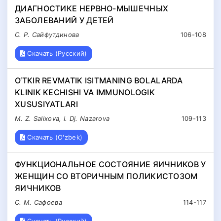
ДИАГНОСТИКЕ НЕРВНО-МЫШЕЧНЫХ
ЗАБОЛЕВАНИЙ У ДЕТЕЙ
С. Р. Сайфутдинова
106-108
Скачать (Русский)
O‘TKIR REVMATIK ISITMANING BOLALARDA
KLINIK KECHISHI VA IMMUNOLOGIK
XUSUSIYATLARI
M. Z. Salixova, I. Dj. Nazarova
109-113
Скачать (O'zbek)
ФУНКЦИОНАЛЬНОЕ СОСТОЯНИЕ ЯИЧНИКОВ У
ЖЕНЩИН СО ВТОРИЧНЫМ ПОЛИКИСТОЗОМ
ЯИЧНИКОВ
С. М. Сафоева
114-117
Скачать (Русский)