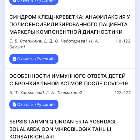
СИНДРОМ КЛЕЩ-КРЕВЕТКА: АНАФИЛАКСИЯ У
ПОЛИСЕНСИБИЛИЗИРОВАННОГО ПАЦИЕНТА.
МАРКЕРЫ КОМПОНЕНТНОЙ ДИАГНОСТИКИ
Е. В. Стежкина1,2, Д. О. Чеботарева1, Н. А.
118-122
Белых1
Скачать (Русский)
ОСОБЕННОСТИ ИММУННОГО ОТВЕТА ДЕТЕЙ
С БРОНХИАЛЬНОЙ АСТМОЙ ПОСЛЕ COVID-19
Б. Т. Халматова1, Г. А. Ташматова2
123-127
Скачать (Русский)
SEPSIS TAHMIN QILINGAN ERTA YOSHDAGI
BOLALARDA QON MIKROBILOGIK TAHLILI
KO‘RSATKICHLARI