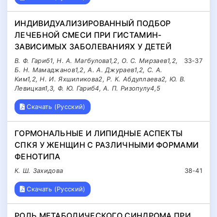
ИНДИВИДУАЛИЗИРОВАННЫЙ ПОДБОР
ЛЕЧЕБНОЙ СМЕСИ ПРИ ГИСТАМИН-
ЗАВИСИМЫХ ЗАБОЛЕВАНИЯХ У ДЕТЕЙ
В. Ф. Гариб1, Н. А. Магбулова1,2, О. С. Мирзаев1,2,
33-37
Б. Н. Мамаджанов1,2, А. А. Джураев1,2, С. А.
Ким1,2, Н. И. Яхшиликова2, Р. К. Абдуллаева2, Ю. В.
Левицкая1,3, Ф. Ю. Гариб4, А. П. Ризопулу4,5
Скачать (Русский)
ГОРМОНАЛЬНЫЕ И ЛИПИДНЫЕ АСПЕКТЫ
СПКЯ У ЖЕНЩИН С РАЗЛИЧНЫМИ ФОРМАМИ
ФЕНОТИПА
К. Ш. Захидова
38-41
Скачать (Русский)
РОЛЬ МЕТАБОЛИЧЕСКОГО СИНДРОМА ПРИ