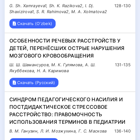
G. Sh. Xamrayeva1, Sh. K. Razikova2, I. Dj.
128-130
Shaxizirova1, S. R. Rahimova2, M. A. Xolmatova2
Скачать (O'zbek)
ОСОБЕННОСТИ РЕЧЕВЫХ РАССТРОЙСТВ У
ДЕТЕЙ, ПЕРЕНЁСШИХ ОСТРЫЕ НАРУШЕНИЯ
МОЗГОВОГО КРОВООБРАЩЕНИЯ
Ш. Ш. Шамансуров, М. К. Гулямова, А. Ш.
131-135
Якуббекова, Н. А. Каримова
Скачать (Русский)
СИНДРОМ ПЕДАГОГИЧЕСКОГО НАСИЛИЯ И
ПОСТДИДАКТИЧЕСКОЕ СТРЕССОВОЕ
РАССТРОЙСТВО: ПРАВОМОЧНОСТЬ
ИСПОЛЬЗОВАНИЯ ТЕРМИНОВ В ПЕДИАТРИИ
В. М. Ганузин, Л. И. Мозжухина, Г. С. Маскова
136-140