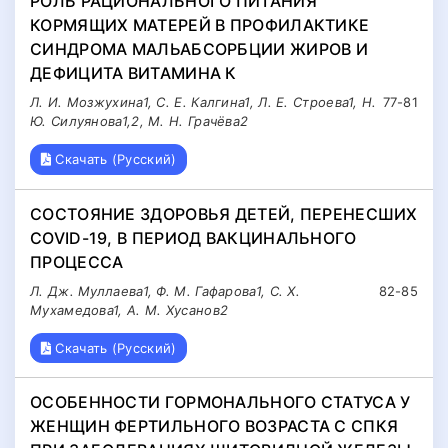
РОЛЬ РАЦИОНАЛЬНОГО ПИТАНИЯ
КОРМЯЩИХ МАТЕРЕЙ В ПРОФИЛАКТИКЕ
СИНДРОМА МАЛЬАБСОРБЦИИ ЖИРОВ И
ДЕФИЦИТА ВИТАМИНА К
Л. И. Мозжухина1, С. Е. Калгина1, Л. Е. Строева1, Н.
77-81
Ю. Силуянова1,2, М. Н. Грачёва2
Скачать (Русский)
СОСТОЯНИЕ ЗДОРОВЬЯ ДЕТЕЙ, ПЕРЕНЕСШИХ
СOVID-19, В ПЕРИОД ВАКЦИНАЛЬНОГО
ПРОЦЕССА
Л. Дж. Муллаева1, Ф. М. Гафарова1, С. Х.
82-85
Мухамедова1, А. М. Хусанов2
Скачать (Русский)
ОСОБЕННОСТИ ГОРМОНАЛЬНОГО СТАТУСА У
ЖЕНЩИН ФЕРТИЛЬНОГО ВОЗРАСТА С СПКЯ