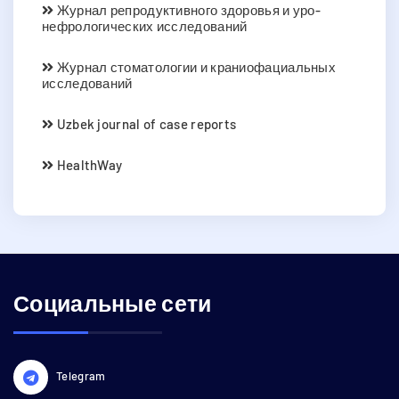
Журнал репродуктивного здоровья и уро-
нефрологических исследований
Журнал стоматологии и краниофациальных
исследований
Uzbek journal of case reports
HealthWay
Социальные сети
Telegram