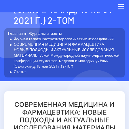
(САМАРКАНД, 18 МАЯ
2021 Г.) 2-TOM
Me
Главная
Журналы и газеты
Журнал гепато-гастроэнтерологических исследований
СОВРЕМЕННАЯ МЕДИЦИНА И ФАРМАЦЕВТИКА:
НОВЫЕ ПОДХОДЫ И АКТУАЛЬНЫЕ ИССЛЕДОВАНИЯ
МАТЕРИАЛЫ 75-ой Международной научно-практической
конференции студентов-медиков и молодых учёных
(Самарканд, 18 мая 2021 г.) 2-TOM
Статья
СОВРЕМЕННАЯ МЕДИЦИНА И
ФАРМАЦЕВТИКА: НОВЫЕ
ПОДХОДЫ И АКТУАЛЬНЫЕ
ИССЛЕДОВАНИЯ МАТЕРИАЛЫ