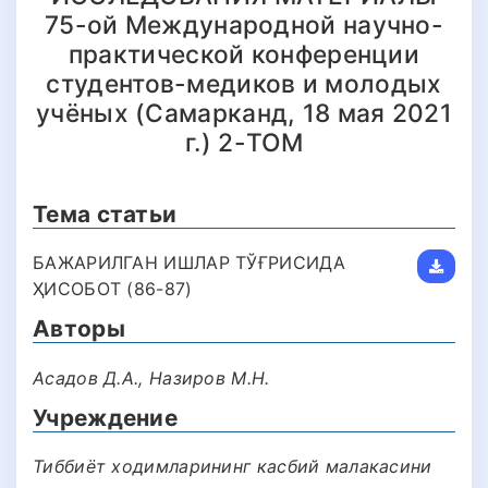
75-ой Международной научно-
практической конференции
студентов-медиков и молодых
учёных (Самарканд, 18 мая 2021
г.) 2-TOM
Тема статьи
БАЖАРИЛГАН ИШЛАР ТЎҒРИСИДА
ҲИСОБОТ (86-87)
Авторы
Асадов Д.А., Назиров М.Н.
Учреждение
Тиббиёт ходимларининг касбий малакасини