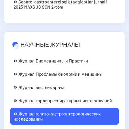
Gepato-gastroenterologik tadqiqotlar jurnali
2023 MAXSUS SON 2-tom
НАУЧНЫЕ ЖУРНАЛЫ
Журнал Биомедицины и Практики
Журнал Проблемы биологии и медицины
Журнал вестник врача
Журнал кардиореспираторных исследований
Журнал гепато-гастроэнтерологических
исследований