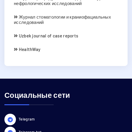
нефрологических исследований
Журнал стоматологии и краниофациальных
исследований
Uzbek journal of case reports
HealthWay
Социальные сети
Telegram
Telegram bot