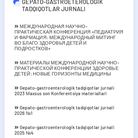
GEPATO-GASTROETEROLOGIK
TADQIQOTLAR JURNALI
МЕЖДУНАРОДНАЯ НАУЧНО-
ПРАКТИЧЕСКАЯ КОНФЕРЕНЦИЯ «ПЕДИАТРИЯ
И ФАРМАЦИЯ: МЕЖДУНАРОДНЫЙ МИТИНГ
ВО БЛАГО ЗДОРОВЬЯ ДЕТЕЙ И
ПОДРОСТКОВ»
МАТЕРИАЛЫ МЕЖДУНАРОДНОЙ НАУЧНО-
ПРАКТИЧЕСКОЙ КОНФЕРЕНЦИИ ЗДОРОВЬЕ
ДЕТЕЙ: НОВЫЕ ГОРИЗОНТЫ МЕДИЦИНЫ
Gepato-gastroenterologik tadqiqotlar jurnali
2023 Мaxsus son Konferentsiya materiallari
Gepato-gastroenterologik tadqiqotlar jurnali
2026 №1
Gepato-gastroenterologik tadqiqotlar jurnali
2025 №4