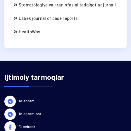
Stomatologiya va kraniofasial tadqiqotlar jurnali
Uzbek journal of case reports
HealthWay
Ijtimoiy tarmoqlar
Telegram
Telegram bot
Facebook